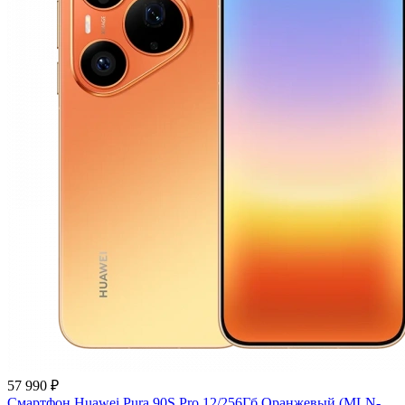
57 990 ₽
Смартфон Huawei Pura 90S Pro 12/256Гб Оранжевый (MLN-