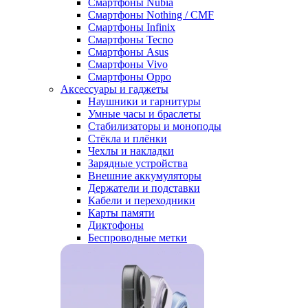
Смартфоны Nubia
Смартфоны Nothing / CMF
Смартфоны Infinix
Смартфоны Tecno
Смартфоны Asus
Смартфоны Vivo
Смартфоны Oppo
Аксессуары и гаджеты
Наушники и гарнитуры
Умные часы и браслеты
Стабилизаторы и моноподы
Стёкла и плёнки
Чехлы и накладки
Зарядные устройства
Внешние аккумуляторы
Держатели и подставки
Кабели и переходники
Карты памяти
Диктофоны
Беспроводные метки