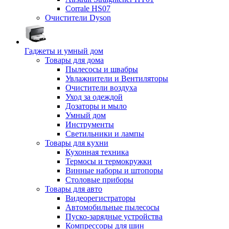
Corrale HS07
Очистители Dyson
Гаджеты и умный дом
Товары для дома
Пылесосы и швабры
Увлажнители и Вентиляторы
Очистители воздуха
Уход за одеждой
Дозаторы и мыло
Умный дом
Инструменты
Светильники и лампы
Товары для кухни
Кухонная техника
Термосы и термокружки
Винные наборы и штопоры
Столовые приборы
Товары для авто
Видеорегистраторы
Автомобильные пылесосы
Пуско-зарядные устройства
Компрессоры для шин