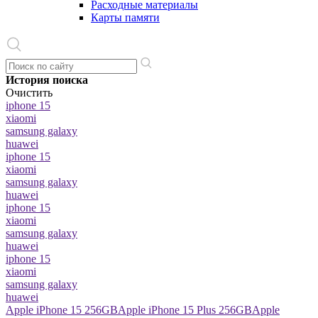
Расходные материалы
Карты памяти
История поиска
Очистить
iphone 15
xiaomi
samsung galaxy
huawei
iphone 15
xiaomi
samsung galaxy
huawei
iphone 15
xiaomi
samsung galaxy
huawei
iphone 15
xiaomi
samsung galaxy
huawei
Apple iPhone 15 256GB
Apple iPhone 15 Plus 256GB
Apple