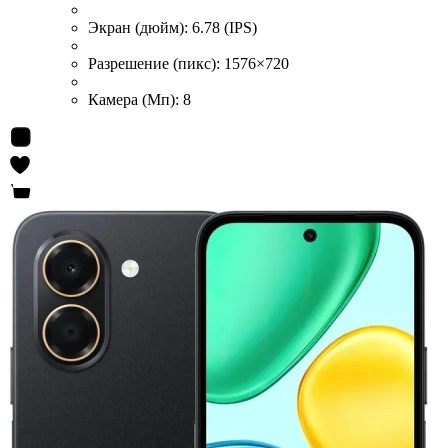
Экран (дюйм):
6.78 (IPS)
Разрешение (пикс):
1576×720
Камера (Мп):
8