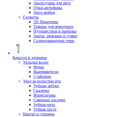
Аксессуары для авто
Очки-антифары
Авто мойки
Гаджеты
3D Принтеры
Товары для животных
Путешествия и рыбалка
Зонты, рюкзаки и сумки
Солнцезащитные очки
Красота и здоровье
Укладка волос
Фены
Выпрямители
Стайлеры
Уход за полостью рта
Зубные щётки
Скалеры
Ирригаторы
Сменные насадки
Зубная нить
Зубная паста
Бритьё и стрижка