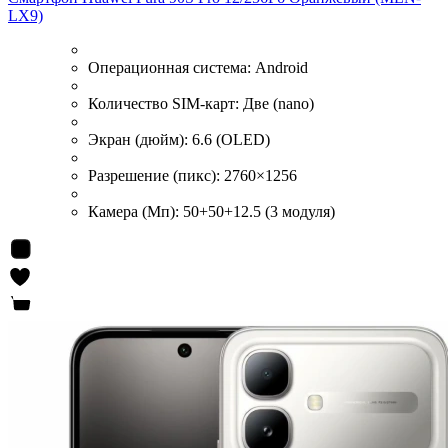
LX9)
Операционная система:
Android
Количество SIM-карт:
Две (nano)
Экран (дюйм):
6.6 (OLED)
Разрешение (пикс):
2760×1256
Камера (Мп):
50+50+12.5 (3 модуля)