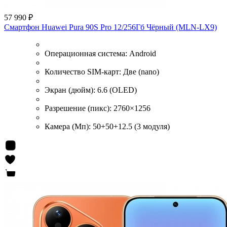
57 990 ₽
Смартфон Huawei Pura 90S Pro 12/256Гб Чёрный (MLN-LX9)
Операционная система:
Android
Количество SIM-карт:
Две (nano)
Экран (дюйм):
6.6 (OLED)
Разрешение (пикс):
2760×1256
Камера (Мп):
50+50+12.5 (3 модуля)