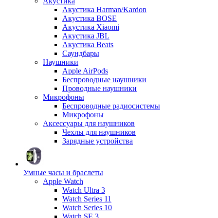
Акустика
Акустика Harman/Kardon
Акустика BOSE
Акустика Xiaomi
Акустика JBL
Акустика Beats
Саундбары
Наушники
Apple AirPods
Беспроводные наушники
Проводные наушники
Микрофоны
Беспроводные радиосистемы
Микрофоны
Аксессуары для наушников
Чехлы для наушников
Зарядные устройства
Умные часы и браслеты
Apple Watch
Watch Ultra 3
Watch Series 11
Watch Series 10
Watch SE 3