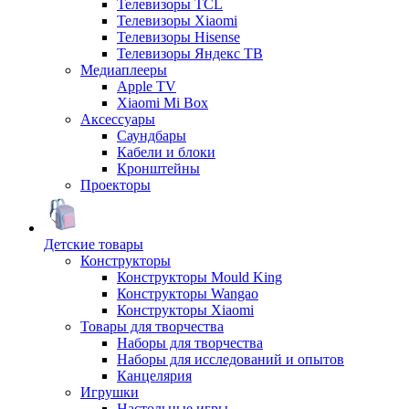
Телевизоры TCL
Телевизоры Xiaomi
Телевизоры Hisense
Телевизоры Яндекс ТВ
Медиаплееры
Apple TV
Xiaomi Mi Box
Аксессуары
Саундбары
Кабели и блоки
Кронштейны
Проекторы
Детские товары
Конструкторы
Конструкторы Mould King
Конструкторы Wangao
Конструкторы Xiaomi
Товары для творчества
Наборы для творчества
Наборы для исследований и опытов
Канцелярия
Игрушки
Настольные игры