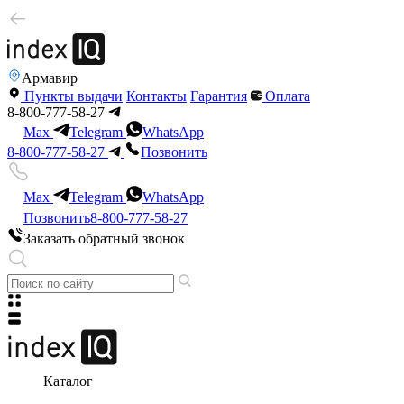
Армавир
Пункты выдачи
Контакты
Гарантия
Оплата
8-800-777-58-27
Max
Telegram
WhatsApp
8-800-777-58-27
Позвонить
Max
Telegram
WhatsApp
Позвонить
8-800-777-58-27
Заказать обратный звонок
Каталог