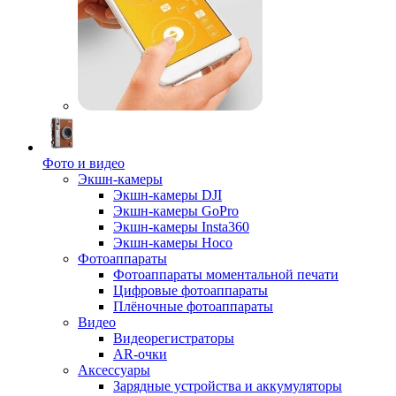
Фото и видео
Экшн-камеры
Экшн-камеры DJI
Экшн-камеры GoPro
Экшн-камеры Insta360
Экшн-камеры Hoco
Фотоаппараты
Фотоаппараты моментальной печати
Цифровые фотоаппараты
Плёночные фотоаппараты
Видео
Видеорегистраторы
AR-очки
Аксессуары
Зарядные устройства и аккумуляторы