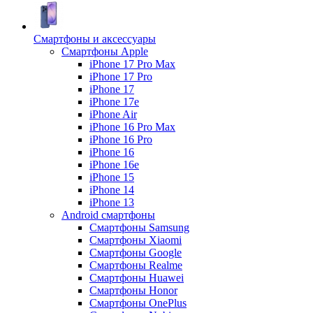
Смартфоны и аксессуары
Смартфоны Apple
iPhone 17 Pro Max
iPhone 17 Pro
iPhone 17
iPhone 17e
iPhone Air
iPhone 16 Pro Max
iPhone 16 Pro
iPhone 16
iPhone 16e
iPhone 15
iPhone 14
iPhone 13
Android cмартфоны
Смартфоны Samsung
Смартфоны Xiaomi
Смартфоны Google
Смартфоны Realme
Смартфоны Huawei
Смартфоны Honor
Смартфоны OnePlus