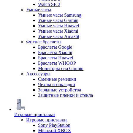
Watch SE 2
Умные часы
Умные часы Samsung
Умные часы Garmin
Умные часы Huawei
Умные часы Xiaomi
Умные часы Amazfit
Фитнес браслеты
Браслеты Google
Браслеты Xiaomi
Браслеты Huawei
Браслеты WHOOP
Мониторы сна Garmin
Аксессуары
Сменные ремешки
Чехлы и накладки
Зарядные устройства
Защитные пленки и стекла
Игровые приставки
Игровые приставки
Sony PlayStation
Microsoft XBOX