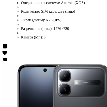
Операционная система:
Android (XOS)
Количество SIM-карт:
Две (nano)
Экран (дюйм):
6.78 (IPS)
Разрешение (пикс):
1576×720
Камера (Мп):
8