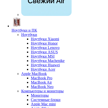
Ноутбуки и ПК
Ноутбуки
Ноутбуки Xiaomi
Ноутбуки Honor
Ноутбуки Lenovo
Ноутбуки ASUS
Ноутбуки MSI
Ноутбуки Machenike
Ноутбуки Huawei
Ноутбуки Acer
Apple MacBook
MacBook Pro
MacBook Air
MacBook Neo
Компьютеры и мониторы
Мониторы
Системные блоки
Apple Mac mini