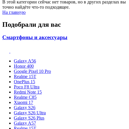
В этой категории сейчас нет товаров, но в других разделах вы
точно найдёте что-то подходящее.
На главную
Подобрали для вас
Смартфоны и аксессуары
Galaxy A56
Honor 400
Google Pixel 10 Pro
Realme 15T
OnePlus 15
Poco F8 Ultra
Redmi Note 15
Realme C85
Xiaomi 17
Galaxy S26
Galaxy S26 Ultra
Galaxy S26 Plus
Galaxy A57
Realme 15T