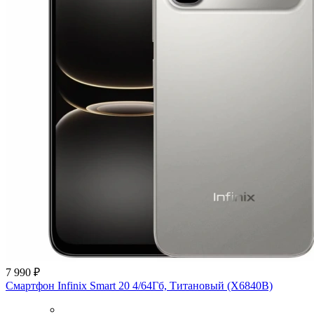
7 990 ₽
Смартфон Infinix Smart 20 4/64Гб, Титановый (X6840B)