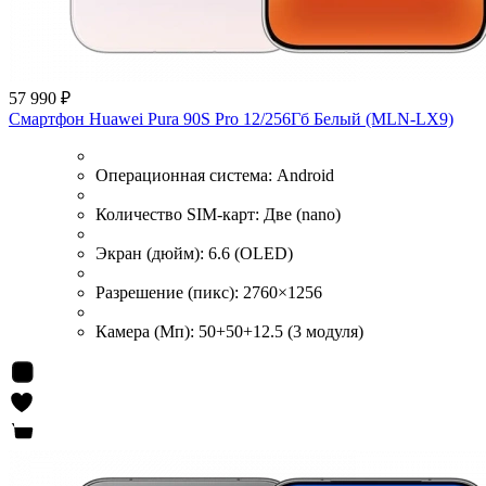
57 990 ₽
Смартфон Huawei Pura 90S Pro 12/256Гб Белый (MLN-LX9)
Операционная система:
Android
Количество SIM-карт:
Две (nano)
Экран (дюйм):
6.6 (OLED)
Разрешение (пикс):
2760×1256
Камера (Мп):
50+50+12.5 (3 модуля)