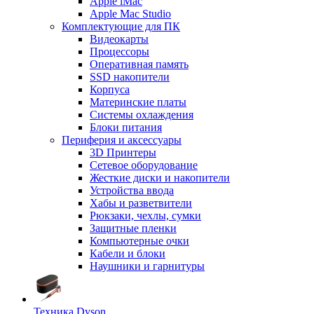
Apple iMac
Apple Mac Studio
Комплектующие для ПК
Видеокарты
Процессоры
Оперативная память
SSD накопители
Корпуса
Материнские платы
Системы охлаждения
Блоки питания
Периферия и аксессуары
3D Принтеры
Сетевое оборудование
Жесткие диски и накопители
Устройства ввода
Хабы и разветвители
Рюкзаки, чехлы, сумки
Защитные пленки
Компьютерные очки
Кабели и блоки
Наушники и гарнитуры
Техника Dyson