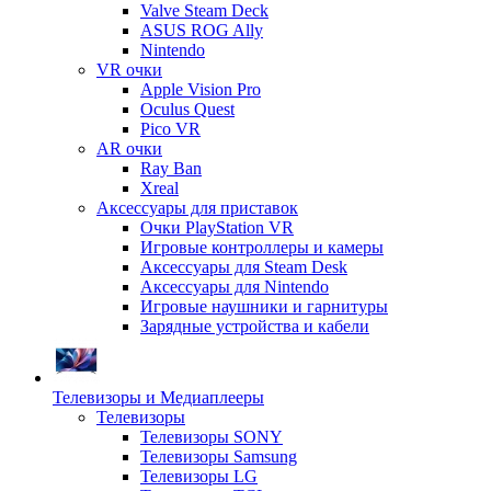
Valve Steam Deck
ASUS ROG Ally
Nintendo
VR очки
Apple Vision Pro
Oculus Quest
Pico VR
AR очки
Ray Ban
Xreal
Аксессуары для приставок
Очки PlayStation VR
Игровые контроллеры и камеры
Аксессуары для Steam Desk
Аксессуары для Nintendo
Игровые наушники и гарнитуры
Зарядные устройства и кабели
Телевизоры и Медиаплееры
Телевизоры
Телевизоры SONY
Телевизоры Samsung
Телевизоры LG