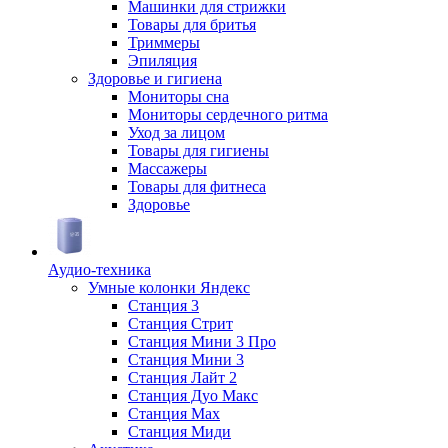
Машинки для стрижки
Товары для бритья
Триммеры
Эпиляция
Здоровье и гигиена
Мониторы сна
Мониторы сердечного ритма
Уход за лицом
Товары для гигиены
Массажеры
Товары для фитнеса
Здоровье
Аудио-техника
Умные колонки Яндекс
Станция 3
Станция Стрит
Станция Мини 3 Про
Станция Мини 3
Станция Лайт 2
Станция Дуо Макс
Станция Max
Станция Миди