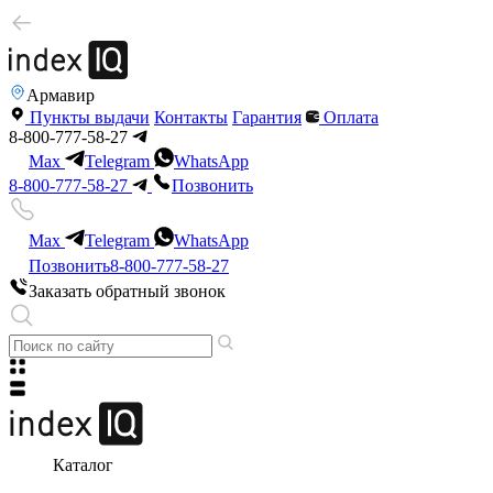
Армавир
Пункты выдачи
Контакты
Гарантия
Оплата
8-800-777-58-27
Max
Telegram
WhatsApp
8-800-777-58-27
Позвонить
Max
Telegram
WhatsApp
Позвонить
8-800-777-58-27
Заказать обратный звонок
Каталог