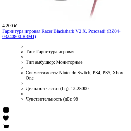
4 200 ₽
Гарнитура игровая Razer Blackshark V2 X, Розовый (RZ04-
03240800-R3M1)
Тип:
Гарнитура игровая
Тип амбушюр:
Мониторные
Совместимость:
Nintendo Switch, PS4, PS5, Xbox
One
Диапазон частот (Гц):
12-28000
Чувствительность (дБ):
98