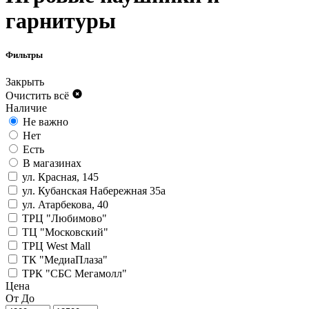
гарнитуры
Фильтры
Закрыть
Очистить всё
Наличие
Не важно
Нет
Есть
В магазинах
ул. Красная, 145
ул. Кубанская Набережная 35а
ул. Атарбекова, 40
ТРЦ "Любимово"
ТЦ "Московский"
ТРЦ West Mall
ТК "МедиаПлаза"
ТРК "СБС Мегамолл"
Цена
От
До