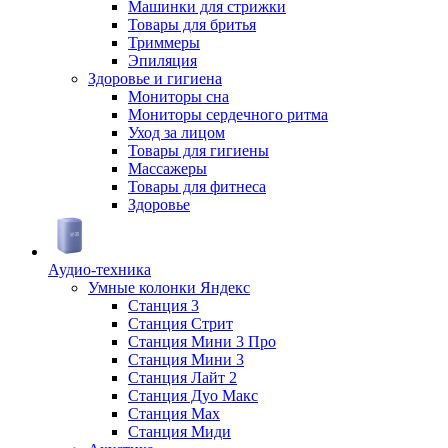
Машинки для стрижки
Товары для бритья
Триммеры
Эпиляция
Здоровье и гигиена
Мониторы сна
Мониторы сердечного ритма
Уход за лицом
Товары для гигиены
Массажеры
Товары для фитнеса
Здоровье
Аудио-техника
Умные колонки Яндекс
Станция 3
Станция Стрит
Станция Мини 3 Про
Станция Мини 3
Станция Лайт 2
Станция Дуо Макс
Станция Max
Станция Миди