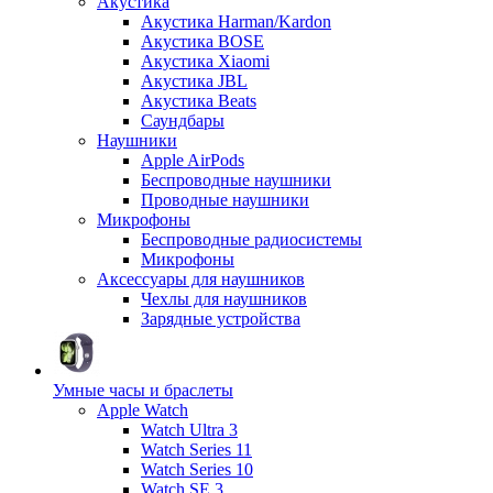
Акустика
Акустика Harman/Kardon
Акустика BOSE
Акустика Xiaomi
Акустика JBL
Акустика Beats
Саундбары
Наушники
Apple AirPods
Беспроводные наушники
Проводные наушники
Микрофоны
Беспроводные радиосистемы
Микрофоны
Аксессуары для наушников
Чехлы для наушников
Зарядные устройства
Умные часы и браслеты
Apple Watch
Watch Ultra 3
Watch Series 11
Watch Series 10
Watch SE 3