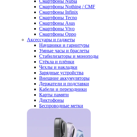
Смартфоны Nubia
Смартфоны Nothing / CMF
Смартфоны Infinix
Смартфоны Tecno
Смартфоны Asus
Смартфоны Vivo
Смартфоны Oppo
Аксессуары и гаджеты
Наушники и гарнитуры
Умные часы и браслеты
Стабилизаторы и моноподы
Стёкла и плёнки
Чехлы и накладки
Зарядные устройства
Внешние аккумуляторы
Держатели и подставки
Кабели и переходники
Карты памяти
Диктофоны
Беспроводные метки