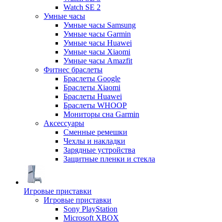
Watch SE 2
Умные часы
Умные часы Samsung
Умные часы Garmin
Умные часы Huawei
Умные часы Xiaomi
Умные часы Amazfit
Фитнес браслеты
Браслеты Google
Браслеты Xiaomi
Браслеты Huawei
Браслеты WHOOP
Мониторы сна Garmin
Аксессуары
Сменные ремешки
Чехлы и накладки
Зарядные устройства
Защитные пленки и стекла
Игровые приставки
Игровые приставки
Sony PlayStation
Microsoft XBOX