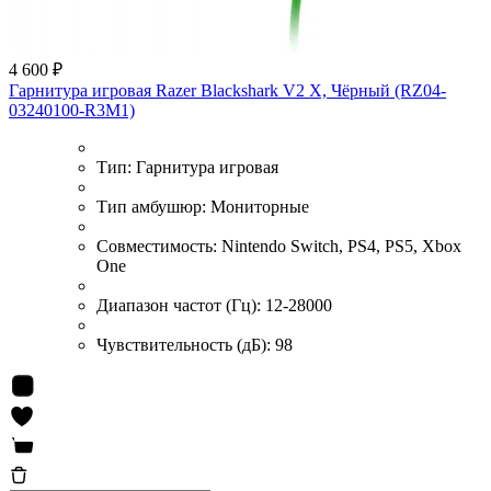
4 600 ₽
Гарнитура игровая Razer Blackshark V2 X, Чёрный (RZ04-
03240100-R3M1)
Тип:
Гарнитура игровая
Тип амбушюр:
Мониторные
Совместимость:
Nintendo Switch, PS4, PS5, Xbox
One
Диапазон частот (Гц):
12-28000
Чувствительность (дБ):
98