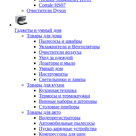
Corrale HS07
Очистители Dyson
Гаджеты и умный дом
Товары для дома
Пылесосы и швабры
Увлажнители и Вентиляторы
Очистители воздуха
Уход за одеждой
Дозаторы и мыло
Умный дом
Инструменты
Светильники и лампы
Товары для кухни
Кухонная техника
Термосы и термокружки
Винные наборы и штопоры
Столовые приборы
Товары для авто
Видеорегистраторы
Автомобильные пылесосы
Пуско-зарядные устройства
Компрессоры для шин