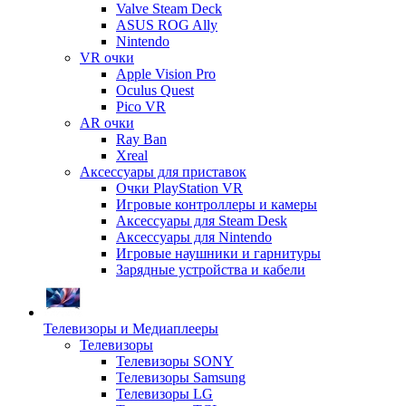
Valve Steam Deck
ASUS ROG Ally
Nintendo
VR очки
Apple Vision Pro
Oculus Quest
Pico VR
AR очки
Ray Ban
Xreal
Аксессуары для приставок
Очки PlayStation VR
Игровые контроллеры и камеры
Аксессуары для Steam Desk
Аксессуары для Nintendo
Игровые наушники и гарнитуры
Зарядные устройства и кабели
Телевизоры и Медиаплееры
Телевизоры
Телевизоры SONY
Телевизоры Samsung
Телевизоры LG