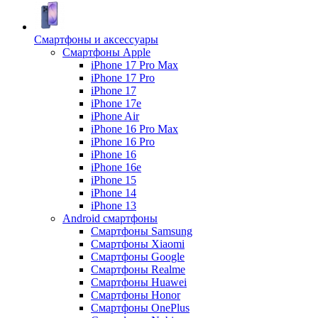
Смартфоны и аксессуары
Смартфоны Apple
iPhone 17 Pro Max
iPhone 17 Pro
iPhone 17
iPhone 17e
iPhone Air
iPhone 16 Pro Max
iPhone 16 Pro
iPhone 16
iPhone 16e
iPhone 15
iPhone 14
iPhone 13
Android cмартфоны
Смартфоны Samsung
Смартфоны Xiaomi
Смартфоны Google
Смартфоны Realme
Смартфоны Huawei
Смартфоны Honor
Смартфоны OnePlus