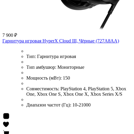
7 900 ₽
Гарнитура игровая HyperX Cloud III, Чёрные (727A8AA)
Тип:
Гарнитура игровая
Тип амбушюр:
Мониторные
Мощность (мВт):
150
Совместимость:
PlayStation 4, PlayStation 5, Xbox
One, Xbox One S, Xbox One X, Xbox Series X/S
Диапазон частот (Гц):
10-21000