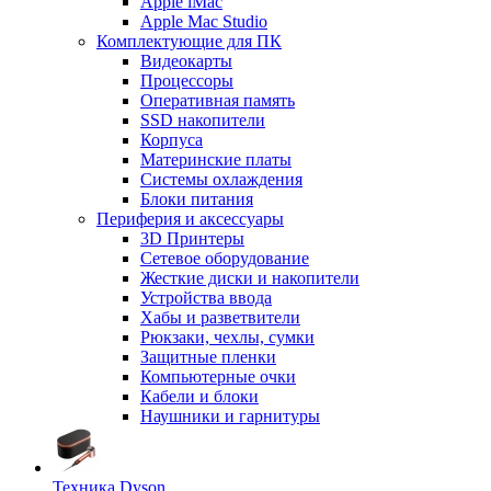
Apple iMac
Apple Mac Studio
Комплектующие для ПК
Видеокарты
Процессоры
Оперативная память
SSD накопители
Корпуса
Материнские платы
Системы охлаждения
Блоки питания
Периферия и аксессуары
3D Принтеры
Сетевое оборудование
Жесткие диски и накопители
Устройства ввода
Хабы и разветвители
Рюкзаки, чехлы, сумки
Защитные пленки
Компьютерные очки
Кабели и блоки
Наушники и гарнитуры
Техника Dyson