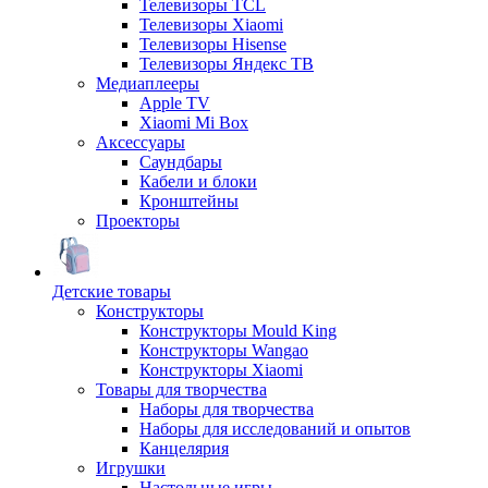
Телевизоры TCL
Телевизоры Xiaomi
Телевизоры Hisense
Телевизоры Яндекс ТВ
Медиаплееры
Apple TV
Xiaomi Mi Box
Аксессуары
Саундбары
Кабели и блоки
Кронштейны
Проекторы
Детские товары
Конструкторы
Конструкторы Mould King
Конструкторы Wangao
Конструкторы Xiaomi
Товары для творчества
Наборы для творчества
Наборы для исследований и опытов
Канцелярия
Игрушки
Настольные игры