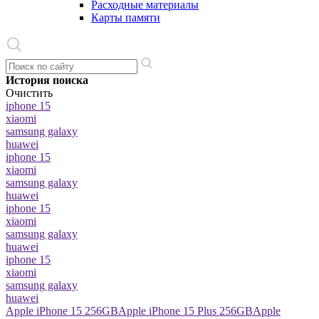
Расходные материалы
Карты памяти
История поиска
Очистить
iphone 15
xiaomi
samsung galaxy
huawei
iphone 15
xiaomi
samsung galaxy
huawei
iphone 15
xiaomi
samsung galaxy
huawei
iphone 15
xiaomi
samsung galaxy
huawei
Apple iPhone 15 256GB
Apple iPhone 15 Plus 256GB
Apple