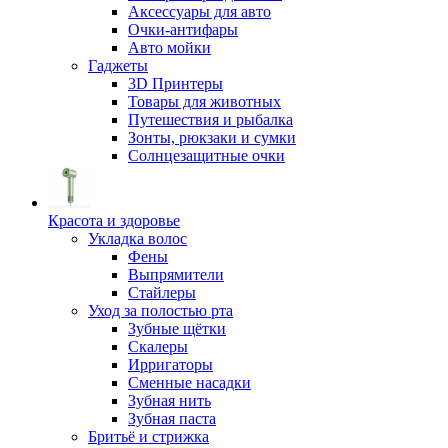
Аксессуары для авто
Очки-антифары
Авто мойки
Гаджеты
3D Принтеры
Товары для животных
Путешествия и рыбалка
Зонты, рюкзаки и сумки
Солнцезащитные очки
Красота и здоровье
Укладка волос
Фены
Выпрямители
Стайлеры
Уход за полостью рта
Зубные щётки
Скалеры
Ирригаторы
Сменные насадки
Зубная нить
Зубная паста
Бритьё и стрижка