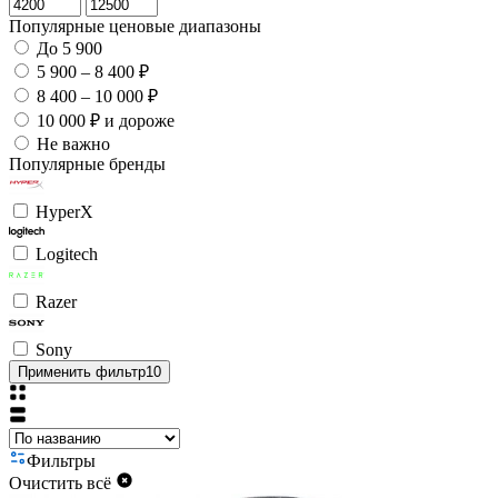
Популярные ценовые диапазоны
До 5 900
5 900 – 8 400 ₽
8 400 – 10 000 ₽
10 000 ₽ и дороже
Не важно
Популярные бренды
HyperX
Logitech
Razer
Sony
Применить фильтр
10
Фильтры
Очистить всё