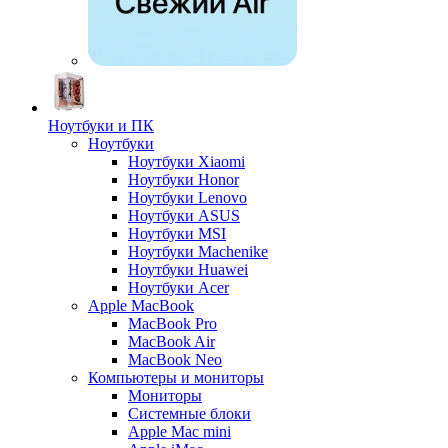
Ноутбуки и ПК
Ноутбуки
Ноутбуки Xiaomi
Ноутбуки Honor
Ноутбуки Lenovo
Ноутбуки ASUS
Ноутбуки MSI
Ноутбуки Machenike
Ноутбуки Huawei
Ноутбуки Acer
Apple MacBook
MacBook Pro
MacBook Air
MacBook Neo
Компьютеры и мониторы
Мониторы
Системные блоки
Apple Mac mini