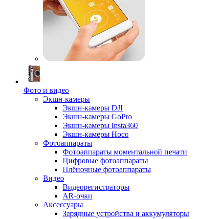
Фото и видео
Экшн-камеры
Экшн-камеры DJI
Экшн-камеры GoPro
Экшн-камеры Insta360
Экшн-камеры Hoco
Фотоаппараты
Фотоаппараты моментальной печати
Цифровые фотоаппараты
Плёночные фотоаппараты
Видео
Видеорегистраторы
AR-очки
Аксессуары
Зарядные устройства и аккумуляторы