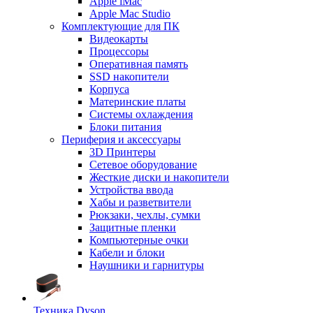
Apple iMac
Apple Mac Studio
Комплектующие для ПК
Видеокарты
Процессоры
Оперативная память
SSD накопители
Корпуса
Материнские платы
Системы охлаждения
Блоки питания
Периферия и аксессуары
3D Принтеры
Сетевое оборудование
Жесткие диски и накопители
Устройства ввода
Хабы и разветвители
Рюкзаки, чехлы, сумки
Защитные пленки
Компьютерные очки
Кабели и блоки
Наушники и гарнитуры
Техника Dyson