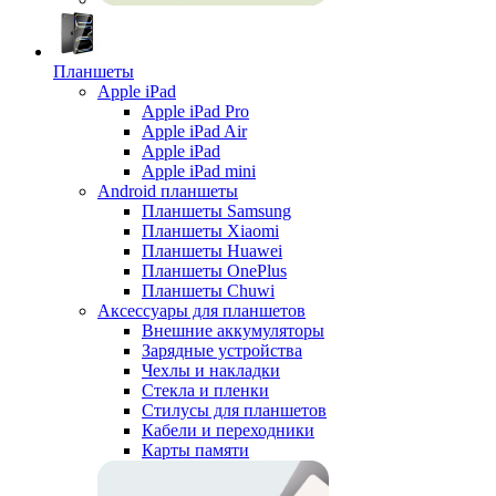
Планшеты
Apple iPad
Apple iPad Pro
Apple iPad Air
Apple iPad
Apple iPad mini
Android планшеты
Планшеты Samsung
Планшеты Xiaomi
Планшеты Huawei
Планшеты OnePlus
Планшеты Chuwi
Аксессуары для планшетов
Внешние аккумуляторы
Зарядные устройства
Чехлы и накладки
Стекла и пленки
Стилусы для планшетов
Кабели и переходники
Карты памяти