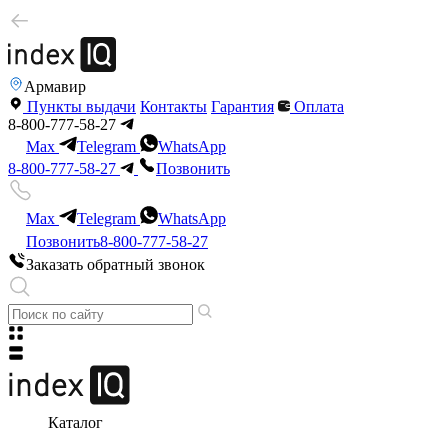
Армавир
Пункты выдачи
Контакты
Гарантия
Оплата
8-800-777-58-27
Max
Telegram
WhatsApp
8-800-777-58-27
Позвонить
Max
Telegram
WhatsApp
Позвонить
8-800-777-58-27
Заказать обратный звонок
Каталог