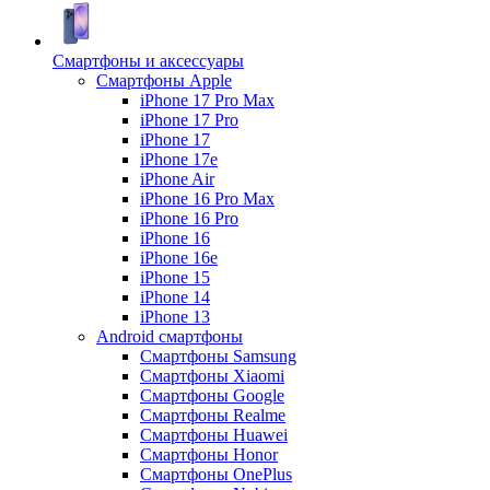
Смартфоны и аксессуары
Смартфоны Apple
iPhone 17 Pro Max
iPhone 17 Pro
iPhone 17
iPhone 17e
iPhone Air
iPhone 16 Pro Max
iPhone 16 Pro
iPhone 16
iPhone 16e
iPhone 15
iPhone 14
iPhone 13
Android cмартфоны
Смартфоны Samsung
Смартфоны Xiaomi
Смартфоны Google
Смартфоны Realme
Смартфоны Huawei
Смартфоны Honor
Смартфоны OnePlus