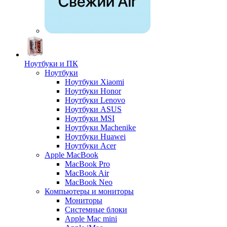
Ноутбуки и ПК
Ноутбуки
Ноутбуки Xiaomi
Ноутбуки Honor
Ноутбуки Lenovo
Ноутбуки ASUS
Ноутбуки MSI
Ноутбуки Machenike
Ноутбуки Huawei
Ноутбуки Acer
Apple MacBook
MacBook Pro
MacBook Air
MacBook Neo
Компьютеры и мониторы
Мониторы
Системные блоки
Apple Mac mini