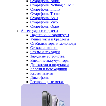
Смартфоны Nubia
Смартфоны Nothing / CMF
Смартфоны Infinix
Смартфоны Tecno
Смартфоны Asus
Смартфоны Vivo
Смартфоны Oppo
Аксессуары и гаджеты
Наушники и гарнитуры
Умные часы и браслеты
Стабилизаторы и моноподы
Стёкла и плёнки
Чехлы и накладки
Зарядные устройства
Внешние аккумуляторы
Держатели и подставки
Кабели и переходники
Карты памяти
Диктофоны
Беспроводные метки