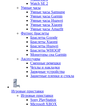
Watch SE 2
Умные часы
Умные часы Samsung
Умные часы Garmin
Умные часы Huawei
Умные часы Xiaomi
Умные часы Amazfit
Фитнес браслеты
Браслеты Google
Браслеты Xiaomi
Браслеты Huawei
Браслеты WHOOP
Мониторы сна Garmin
Аксессуары
Сменные ремешки
Чехлы и накладки
Зарядные устройства
Защитные пленки и стекла
Игровые приставки
Игровые приставки
Sony PlayStation
Microsoft XBOX