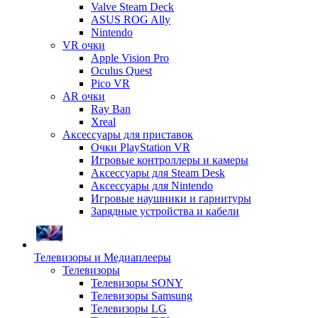
Valve Steam Deck
ASUS ROG Ally
Nintendo
VR очки
Apple Vision Pro
Oculus Quest
Pico VR
AR очки
Ray Ban
Xreal
Аксессуары для приставок
Очки PlayStation VR
Игровые контроллеры и камеры
Аксессуары для Steam Desk
Аксессуары для Nintendo
Игровые наушники и гарнитуры
Зарядные устройства и кабели
Телевизоры и Медиаплееры
Телевизоры
Телевизоры SONY
Телевизоры Samsung
Телевизоры LG