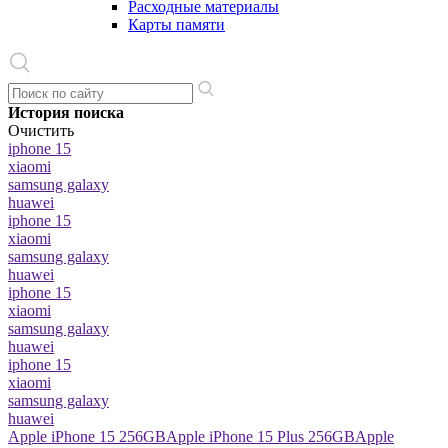
Расходные материалы
Карты памяти
История поиска
Очистить
iphone 15
xiaomi
samsung galaxy
huawei
iphone 15
xiaomi
samsung galaxy
huawei
iphone 15
xiaomi
samsung galaxy
huawei
iphone 15
xiaomi
samsung galaxy
huawei
Apple iPhone 15 256GB
Apple iPhone 15 Plus 256GB
Apple