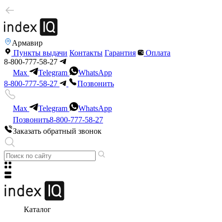
Армавир
Пункты выдачи
Контакты
Гарантия
Оплата
8-800-777-58-27
Max
Telegram
WhatsApp
8-800-777-58-27
Позвонить
Max
Telegram
WhatsApp
Позвонить
8-800-777-58-27
Заказать обратный звонок
Каталог