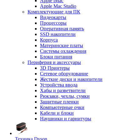
Apple iMac
Apple Mac Studio
Комплектующие для ПК
Видеокарты
Процессоры
Оперативная память
SSD накопители
Корпуса
Материнские платы
Системы охлаждения
Блоки питания
Периферия и аксессуары
3D Принтеры
Сетевое оборудование
Жесткие диски и накопители
Устройства ввода
Хабы и разветвители
Рюкзаки, чехлы, сумки
Защитные пленки
Компьютерные очки
Кабели и блоки
Наушники и гарнитуры
Техника Dyson