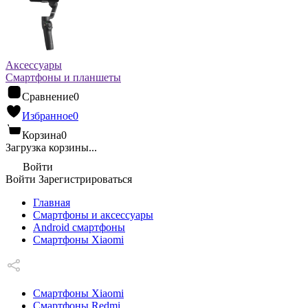
Аксессуары
Смартфоны и планшеты
Сравнение
0
Избранное
0
Корзина
0
Загрузка корзины...
Войти
Войти
Зарегистрироваться
Главная
Смартфоны и аксессуары
Android cмартфоны
Смартфоны Xiaomi
Смартфоны Xiaomi
Смартфоны Redmi