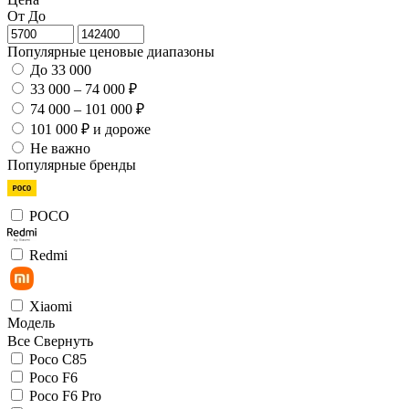
От
До
Популярные ценовые диапазоны
До 33 000
33 000 – 74 000 ₽
74 000 – 101 000 ₽
101 000 ₽ и дороже
Не важно
Популярные бренды
POCO
Redmi
Xiaomi
Модель
Все
Свернуть
Poco C85
Poco F6
Poco F6 Pro