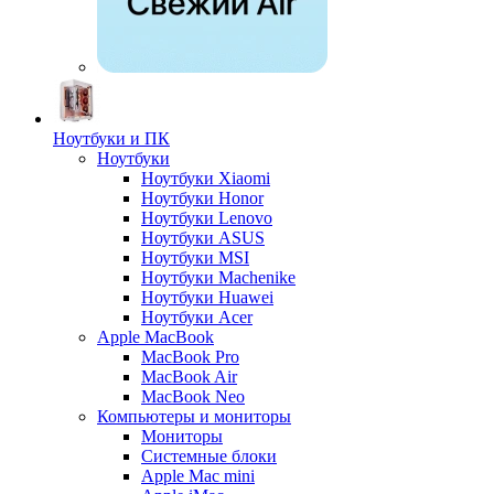
Ноутбуки и ПК
Ноутбуки
Ноутбуки Xiaomi
Ноутбуки Honor
Ноутбуки Lenovo
Ноутбуки ASUS
Ноутбуки MSI
Ноутбуки Machenike
Ноутбуки Huawei
Ноутбуки Acer
Apple MacBook
MacBook Pro
MacBook Air
MacBook Neo
Компьютеры и мониторы
Мониторы
Системные блоки
Apple Mac mini