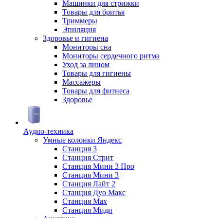
Машинки для стрижки
Товары для бритья
Триммеры
Эпиляция
Здоровье и гигиена
Мониторы сна
Мониторы сердечного ритма
Уход за лицом
Товары для гигиены
Массажеры
Товары для фитнеса
Здоровье
Аудио-техника
Умные колонки Яндекс
Станция 3
Станция Стрит
Станция Мини 3 Про
Станция Мини 3
Станция Лайт 2
Станция Дуо Макс
Станция Max
Станция Миди