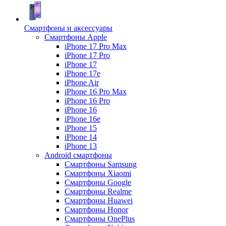
Смартфоны и аксессуары
Смартфоны Apple
iPhone 17 Pro Max
iPhone 17 Pro
iPhone 17
iPhone 17e
iPhone Air
iPhone 16 Pro Max
iPhone 16 Pro
iPhone 16
iPhone 16e
iPhone 15
iPhone 14
iPhone 13
Android cмартфоны
Смартфоны Samsung
Смартфоны Xiaomi
Смартфоны Google
Смартфоны Realme
Смартфоны Huawei
Смартфоны Honor
Смартфоны OnePlus