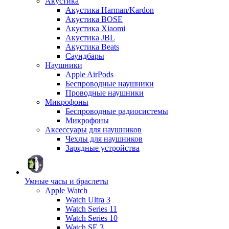
Акустика
Акустика Harman/Kardon
Акустика BOSE
Акустика Xiaomi
Акустика JBL
Акустика Beats
Саундбары
Наушники
Apple AirPods
Беспроводные наушники
Проводные наушники
Микрофоны
Беспроводные радиосистемы
Микрофоны
Аксессуары для наушников
Чехлы для наушников
Зарядные устройства
Умные часы и браслеты
Apple Watch
Watch Ultra 3
Watch Series 11
Watch Series 10
Watch SE 3