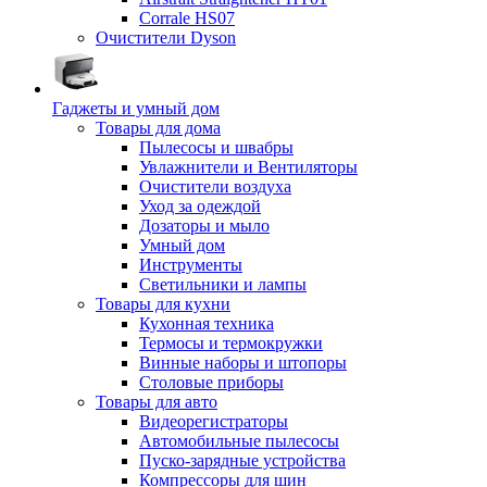
Corrale HS07
Очистители Dyson
Гаджеты и умный дом
Товары для дома
Пылесосы и швабры
Увлажнители и Вентиляторы
Очистители воздуха
Уход за одеждой
Дозаторы и мыло
Умный дом
Инструменты
Светильники и лампы
Товары для кухни
Кухонная техника
Термосы и термокружки
Винные наборы и штопоры
Столовые приборы
Товары для авто
Видеорегистраторы
Автомобильные пылесосы
Пуско-зарядные устройства
Компрессоры для шин