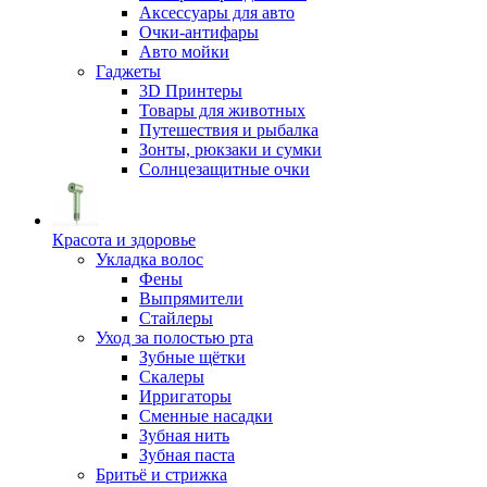
Аксессуары для авто
Очки-антифары
Авто мойки
Гаджеты
3D Принтеры
Товары для животных
Путешествия и рыбалка
Зонты, рюкзаки и сумки
Солнцезащитные очки
Красота и здоровье
Укладка волос
Фены
Выпрямители
Стайлеры
Уход за полостью рта
Зубные щётки
Скалеры
Ирригаторы
Сменные насадки
Зубная нить
Зубная паста
Бритьё и стрижка