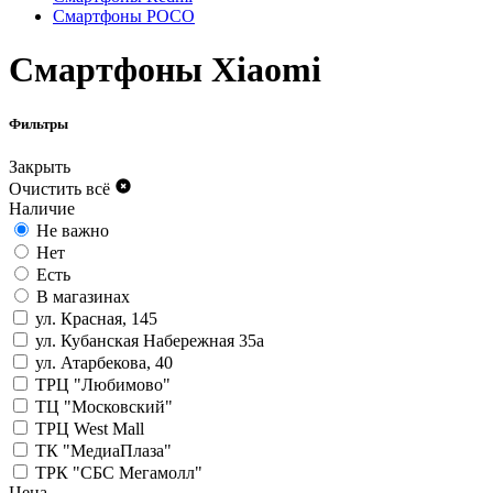
Смартфоны POCO
Смартфоны Xiaomi
Фильтры
Закрыть
Очистить всё
Наличие
Не важно
Нет
Есть
В магазинах
ул. Красная, 145
ул. Кубанская Набережная 35а
ул. Атарбекова, 40
ТРЦ "Любимово"
ТЦ "Московский"
ТРЦ West Mall
ТК "МедиаПлаза"
ТРК "СБС Мегамолл"
Цена