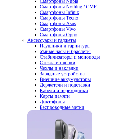
Смартфоны Nubia
Смартфоны Nothing / CMF
Смартфоны Infinix
Смартфоны Tecno
Смартфоны Asus
Смартфоны Vivo
Смартфоны Oppo
Аксессуары и гаджеты
Наушники и гарнитуры
Умные часы и браслеты
Стабилизаторы и моноподы
Стёкла и плёнки
Чехлы и накладки
Зарядные устройства
Внешние аккумуляторы
Держатели и подставки
Кабели и переходники
Карты памяти
Диктофоны
Беспроводные метки