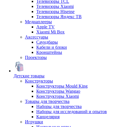
Телевизоры TCL
Телевизоры Xiaomi
Телевизоры Hisense
Телевизоры Яндекс ТВ
Медиаплееры
Apple TV
Xiaomi Mi Box
Аксессуары
Саундбары
Кабели и блоки
Кронштейны
Проекторы
Детские товары
Конструкторы
Конструкторы Mould King
Конструкторы Wangao
Конструкторы Xiaomi
Товары для творчества
Наборы для творчества
Наборы для исследований и опытов
Канцелярия
Игрушки
Настольные игры