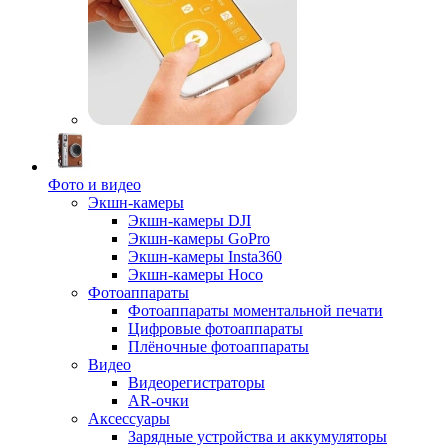
Фото и видео
Экшн-камеры
Экшн-камеры DJI
Экшн-камеры GoPro
Экшн-камеры Insta360
Экшн-камеры Hoco
Фотоаппараты
Фотоаппараты моментальной печати
Цифровые фотоаппараты
Плёночные фотоаппараты
Видео
Видеорегистраторы
AR-очки
Аксессуары
Зарядные устройства и аккумуляторы