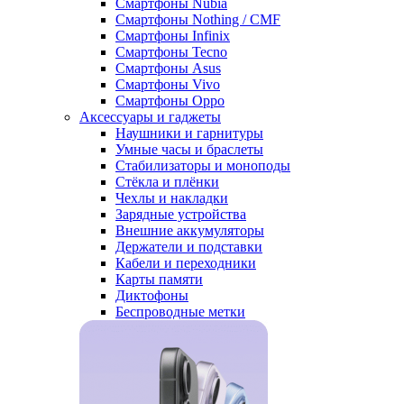
Смартфоны Nubia
Смартфоны Nothing / CMF
Смартфоны Infinix
Смартфоны Tecno
Смартфоны Asus
Смартфоны Vivo
Смартфоны Oppo
Аксессуары и гаджеты
Наушники и гарнитуры
Умные часы и браслеты
Стабилизаторы и моноподы
Стёкла и плёнки
Чехлы и накладки
Зарядные устройства
Внешние аккумуляторы
Держатели и подставки
Кабели и переходники
Карты памяти
Диктофоны
Беспроводные метки