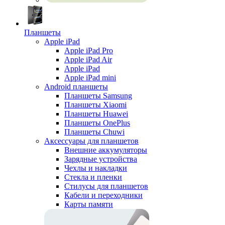
Планшеты
Apple iPad
Apple iPad Pro
Apple iPad Air
Apple iPad
Apple iPad mini
Android планшеты
Планшеты Samsung
Планшеты Xiaomi
Планшеты Huawei
Планшеты OnePlus
Планшеты Chuwi
Аксессуары для планшетов
Внешние аккумуляторы
Зарядные устройства
Чехлы и накладки
Стекла и пленки
Стилусы для планшетов
Кабели и переходники
Карты памяти