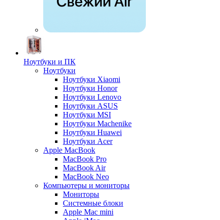
Ноутбуки и ПК
Ноутбуки
Ноутбуки Xiaomi
Ноутбуки Honor
Ноутбуки Lenovo
Ноутбуки ASUS
Ноутбуки MSI
Ноутбуки Machenike
Ноутбуки Huawei
Ноутбуки Acer
Apple MacBook
MacBook Pro
MacBook Air
MacBook Neo
Компьютеры и мониторы
Мониторы
Системные блоки
Apple Mac mini