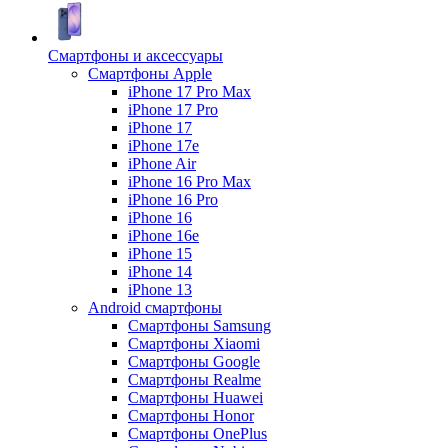
Смартфоны и аксессуары
Смартфоны Apple
iPhone 17 Pro Max
iPhone 17 Pro
iPhone 17
iPhone 17e
iPhone Air
iPhone 16 Pro Max
iPhone 16 Pro
iPhone 16
iPhone 16e
iPhone 15
iPhone 14
iPhone 13
Android cмартфоны
Смартфоны Samsung
Смартфоны Xiaomi
Смартфоны Google
Смартфоны Realme
Смартфоны Huawei
Смартфоны Honor
Смартфоны OnePlus