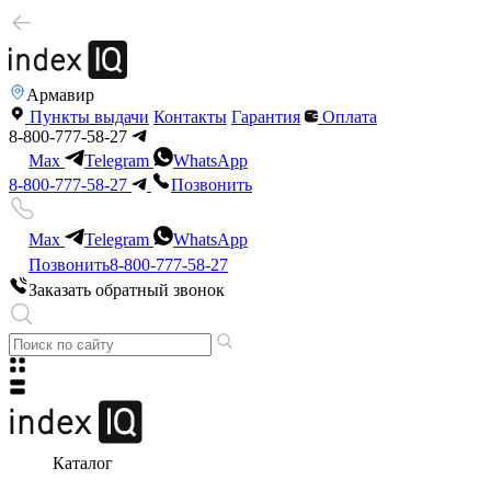
Армавир
Пункты выдачи
Контакты
Гарантия
Оплата
8-800-777-58-27
Max
Telegram
WhatsApp
8-800-777-58-27
Позвонить
Max
Telegram
WhatsApp
Позвонить
8-800-777-58-27
Заказать обратный звонок
Каталог