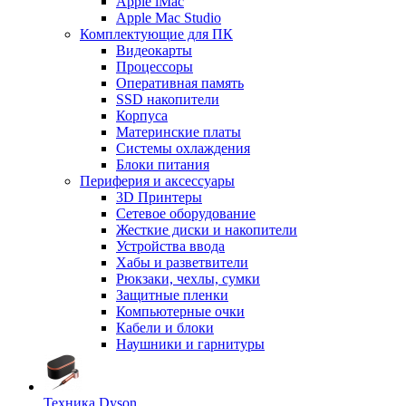
Apple iMac
Apple Mac Studio
Комплектующие для ПК
Видеокарты
Процессоры
Оперативная память
SSD накопители
Корпуса
Материнские платы
Системы охлаждения
Блоки питания
Периферия и аксессуары
3D Принтеры
Сетевое оборудование
Жесткие диски и накопители
Устройства ввода
Хабы и разветвители
Рюкзаки, чехлы, сумки
Защитные пленки
Компьютерные очки
Кабели и блоки
Наушники и гарнитуры
Техника Dyson