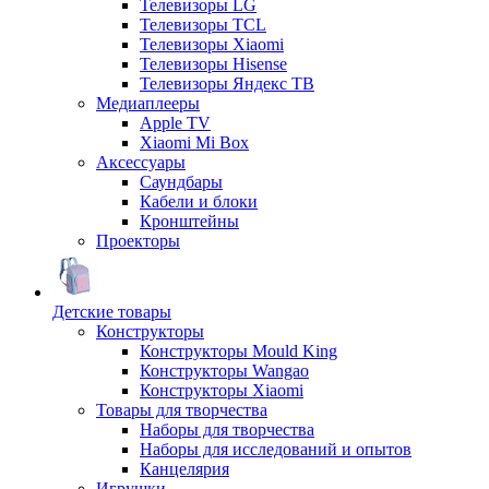
Телевизоры LG
Телевизоры TCL
Телевизоры Xiaomi
Телевизоры Hisense
Телевизоры Яндекс ТВ
Медиаплееры
Apple TV
Xiaomi Mi Box
Аксессуары
Саундбары
Кабели и блоки
Кронштейны
Проекторы
Детские товары
Конструкторы
Конструкторы Mould King
Конструкторы Wangao
Конструкторы Xiaomi
Товары для творчества
Наборы для творчества
Наборы для исследований и опытов
Канцелярия
Игрушки