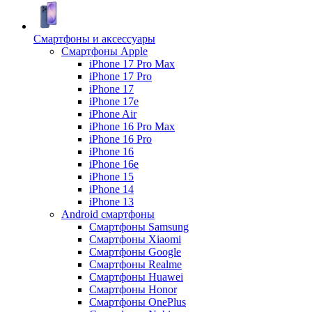
Смартфоны и аксессуары
Смартфоны Apple
iPhone 17 Pro Max
iPhone 17 Pro
iPhone 17
iPhone 17e
iPhone Air
iPhone 16 Pro Max
iPhone 16 Pro
iPhone 16
iPhone 16e
iPhone 15
iPhone 14
iPhone 13
Android cмартфоны
Смартфоны Samsung
Смартфоны Xiaomi
Смартфоны Google
Смартфоны Realme
Смартфоны Huawei
Смартфоны Honor
Смартфоны OnePlus