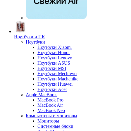
Ноутбуки и ПК
Ноутбуки
Ноутбуки Xiaomi
Ноутбуки Honor
Ноутбуки Lenovo
Ноутбуки ASUS
Ноутбуки MSI
Ноутбуки Mechrevo
Ноутбуки Machenike
Ноутбуки Huawei
Ноутбуки Acer
Apple MacBook
MacBook Pro
MacBook Air
MacBook Neo
Компьютеры и мониторы
Мониторы
Системные блоки