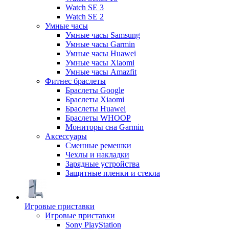
Watch SE 3
Watch SE 2
Умные часы
Умные часы Samsung
Умные часы Garmin
Умные часы Huawei
Умные часы Xiaomi
Умные часы Amazfit
Фитнес браслеты
Браслеты Google
Браслеты Xiaomi
Браслеты Huawei
Браслеты WHOOP
Мониторы сна Garmin
Аксессуары
Сменные ремешки
Чехлы и накладки
Зарядные устройства
Защитные пленки и стекла
Игровые приставки
Игровые приставки
Sony PlayStation