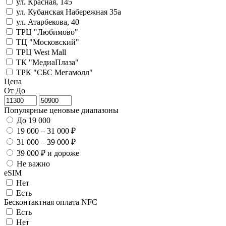
ул. Красная, 145
ул. Кубанская Набережная 35а
ул. Атарбекова, 40
ТРЦ "Любимово"
ТЦ "Московский"
ТРЦ West Mall
ТК "МедиаПлаза"
ТРК "СБС Мегамолл"
Цена
От
До
Популярные ценовые диапазоны
До 19 000
19 000 – 31 000 ₽
31 000 – 39 000 ₽
39 000 ₽ и дороже
Не важно
eSIM
Нет
Есть
Беcконтактная оплата NFC
Есть
Нет