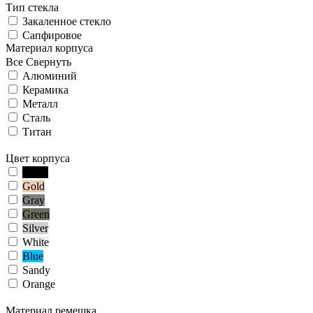
Тип стекла
Закаленное стекло
Сапфировое
Материал корпуса
Все
Свернуть
Алюминий
Керамика
Металл
Сталь
Титан
Цвет корпуса
Black
Gold
Gray
Green
Silver
White
Blue
Sandy
Orange
Материал ремешка