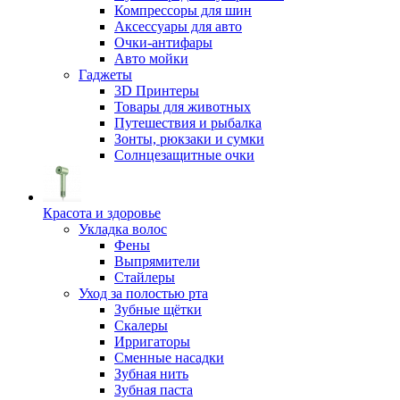
Компрессоры для шин
Аксессуары для авто
Очки-антифары
Авто мойки
Гаджеты
3D Принтеры
Товары для животных
Путешествия и рыбалка
Зонты, рюкзаки и сумки
Солнцезащитные очки
Красота и здоровье
Укладка волос
Фены
Выпрямители
Стайлеры
Уход за полостью рта
Зубные щётки
Скалеры
Ирригаторы
Сменные насадки
Зубная нить
Зубная паста