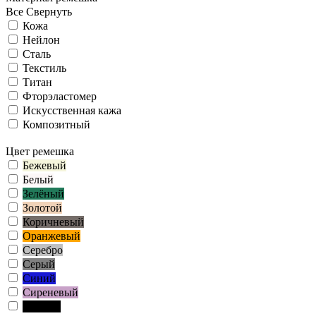
Все
Свернуть
Кожа
Нейлон
Сталь
Текстиль
Титан
Фторэластомер
Искусственная кажа
Композитный
Цвет ремешка
Бежевый
Белый
Зелёный
Золотой
Коричневый
Оранжевый
Серебро
Серый
Синий
Сиреневый
Чёрный