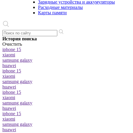
Зарядные устройства и аккумуляторы
Расходные материалы
Карты памяти
История поиска
Очистить
iphone 15
xiaomi
samsung galaxy
huawei
iphone 15
xiaomi
samsung galaxy
huawei
iphone 15
xiaomi
samsung galaxy
huawei
iphone 15
xiaomi
samsung galaxy
huawei