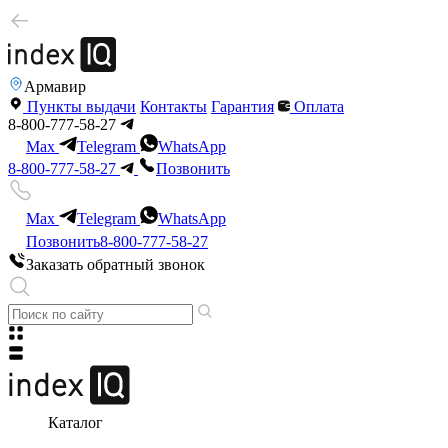
Армавир
Пункты выдачи
Контакты
Гарантия
Оплата
8-800-777-58-27
Max
Telegram
WhatsApp
8-800-777-58-27
Позвонить
Max
Telegram
WhatsApp
Позвонить
8-800-777-58-27
Заказать обратный звонок
Каталог