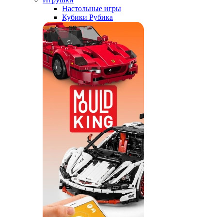
Настольные игры
Кубики Рубика