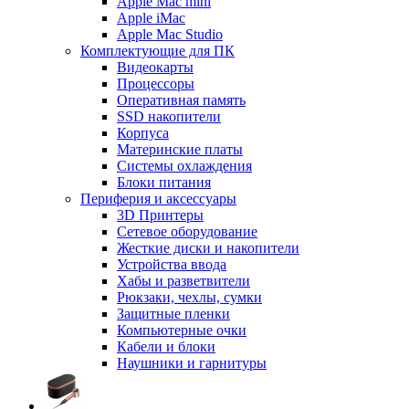
Apple Mac mini
Apple iMac
Apple Mac Studio
Комплектующие для ПК
Видеокарты
Процессоры
Оперативная память
SSD накопители
Корпуса
Материнские платы
Системы охлаждения
Блоки питания
Периферия и аксессуары
3D Принтеры
Сетевое оборудование
Жесткие диски и накопители
Устройства ввода
Хабы и разветвители
Рюкзаки, чехлы, сумки
Защитные пленки
Компьютерные очки
Кабели и блоки
Наушники и гарнитуры