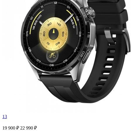
13
19 900 ₽
22 990 ₽