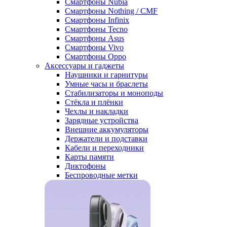
Смартфоны Nubia
Смартфоны Nothing / CMF
Смартфоны Infinix
Смартфоны Tecno
Смартфоны Asus
Смартфоны Vivo
Смартфоны Oppo
Аксессуары и гаджеты
Наушники и гарнитуры
Умные часы и браслеты
Стабилизаторы и моноподы
Стёкла и плёнки
Чехлы и накладки
Зарядные устройства
Внешние аккумуляторы
Держатели и подставки
Кабели и переходники
Карты памяти
Диктофоны
Беспроводные метки