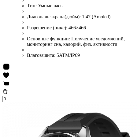
Тип:
Умные часы
Диагональ экрана(дюйм):
1.47 (Amoled)
Разрешение (пикс):
466×466
Основные функции:
Получение уведомлений,
мониторинг сна, калорий, физ. активности
Влагозащита:
5ATM/IP69