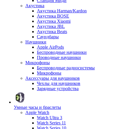
Станция Миди
Акустика
Акустика Harman/Kardon
Акустика BOSE
Акустика Xiaomi
Акустика JBL
Акустика Beats
Саундбары
Наушники
Apple AirPods
Беспроводные наушники
Проводные наушники
Микрофоны
Беспроводные радиосистемы
Микрофоны
Аксессуары для наушников
Чехлы для наушников
Зарядные устройства
Умные часы и браслеты
Apple Watch
Watch Ultra 3
Watch Series 11
Watch Series 10