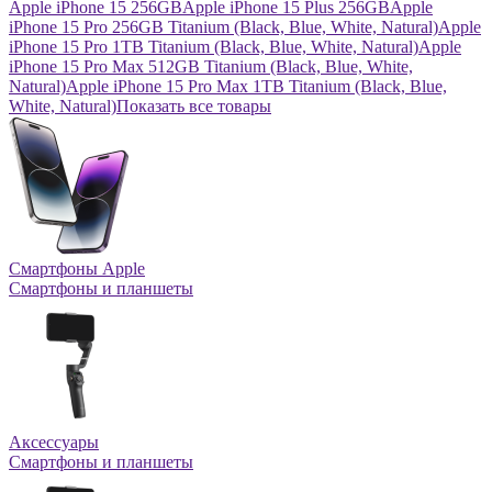
Apple iPhone 15 256GB
Apple iPhone 15 Plus 256GB
Apple
iPhone 15 Pro 256GB Titanium (Black, Blue, White, Natural)
Apple
iPhone 15 Pro 1TB Titanium (Black, Blue, White, Natural)
Apple
iPhone 15 Pro Max 512GB Titanium (Black, Blue, White,
Natural)
Apple iPhone 15 Pro Max 1TB Titanium (Black, Blue,
White, Natural)
Показать все товары
Смартфоны Apple
Смартфоны и планшеты
Аксессуары
Смартфоны и планшеты