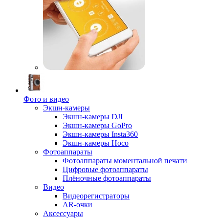
Фото и видео
Экшн-камеры
Экшн-камеры DJI
Экшн-камеры GoPro
Экшн-камеры Insta360
Экшн-камеры Hoco
Фотоаппараты
Фотоаппараты моментальной печати
Цифровые фотоаппараты
Плёночные фотоаппараты
Видео
Видеорегистраторы
AR-очки
Аксессуары