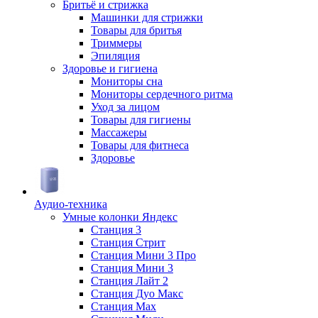
Бритьё и стрижка
Машинки для стрижки
Товары для бритья
Триммеры
Эпиляция
Здоровье и гигиена
Мониторы сна
Мониторы сердечного ритма
Уход за лицом
Товары для гигиены
Массажеры
Товары для фитнеса
Здоровье
Аудио-техника
Умные колонки Яндекс
Станция 3
Станция Стрит
Станция Мини 3 Про
Станция Мини 3
Станция Лайт 2
Станция Дуо Макс
Станция Max