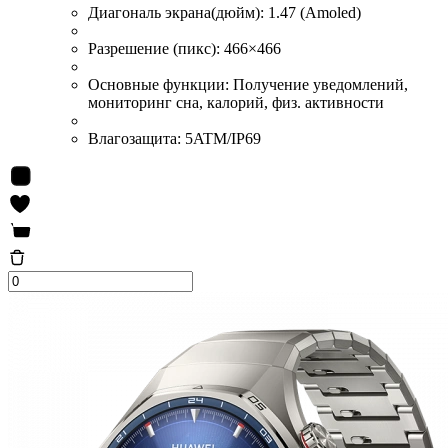
Диагональ экрана(дюйм):
1.47 (Amoled)
Разрешение (пикс):
466×466
Основные функции:
Получение уведомлений,
мониторинг сна, калорий, физ. активности
Влагозащита:
5ATM/IP69