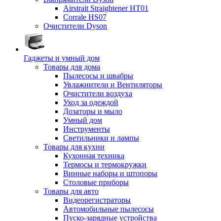
Airstrait Straightener HT01
Corrale HS07
Очистители Dyson
Гаджеты и умный дом
Товары для дома
Пылесосы и швабры
Увлажнители и Вентиляторы
Очистители воздуха
Уход за одеждой
Дозаторы и мыло
Умный дом
Инструменты
Светильники и лампы
Товары для кухни
Кухонная техника
Термосы и термокружки
Винные наборы и штопоры
Столовые приборы
Товары для авто
Видеорегистраторы
Автомобильные пылесосы
Пуско-зарядные устройства