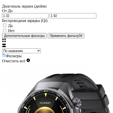
Диагональ экрана (дюйм)
От
До
Беспроводная зарядка (Qi)
Да
Нет
Дополнительные фильтры
Применить фильтр
34
Фильтры
Очистить всё