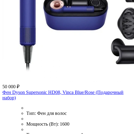
50 000 ₽
Фен Dyson Supersonic HD08, Vinca Blue/Rose (Подарочный
набор)
Тип:
Фен для волос
Мощность (Вт):
1600