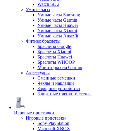
Watch SE 2
Умные часы
Умные часы Samsung
Умные часы Garmin
Умные часы Huawei
Умные часы Xiaomi
Умные часы Amazfit
Фитнес браслеты
Браслеты Google
Браслеты Xiaomi
Браслеты Huawei
Браслеты WHOOP
Мониторы сна Garmin
Аксессуары
Сменные ремешки
Чехлы и накладки
Зарядные устройства
Защитные пленки и стекла
Игровые приставки
Игровые приставки
Sony PlayStation
Microsoft XBOX