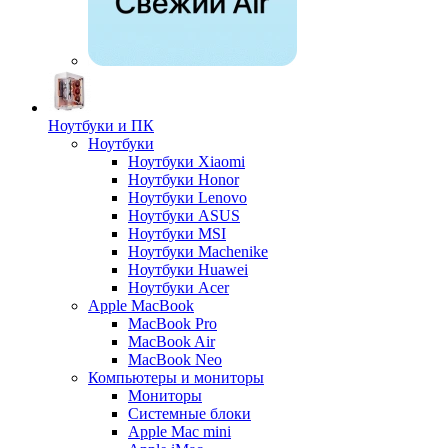
Ноутбуки и ПК
Ноутбуки
Ноутбуки Xiaomi
Ноутбуки Honor
Ноутбуки Lenovo
Ноутбуки ASUS
Ноутбуки MSI
Ноутбуки Machenike
Ноутбуки Huawei
Ноутбуки Acer
Apple MacBook
MacBook Pro
MacBook Air
MacBook Neo
Компьютеры и мониторы
Мониторы
Системные блоки
Apple Mac mini