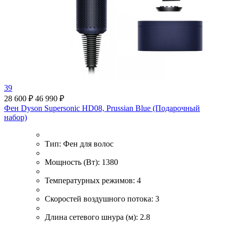
39
28 600 ₽
46 990 ₽
Фен Dyson Supersonic HD08, Prussian Blue (Подарочный
набор)
Тип:
Фен для волос
Мощность (Вт):
1380
Температурных режимов:
4
Скоростей воздушного потока:
3
Длина сетевого шнура (м):
2.8