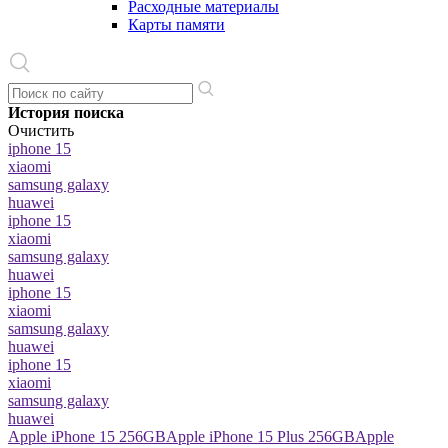
Расходные материалы
Карты памяти
История поиска
Очистить
iphone 15
xiaomi
samsung galaxy
huawei
iphone 15
xiaomi
samsung galaxy
huawei
iphone 15
xiaomi
samsung galaxy
huawei
iphone 15
xiaomi
samsung galaxy
huawei
Apple iPhone 15 256GB
Apple iPhone 15 Plus 256GB
Apple