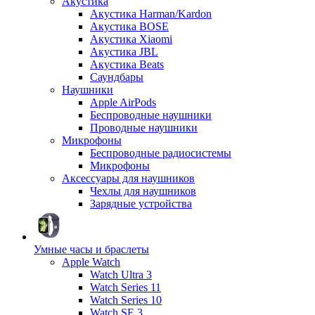
Акустика
Акустика Harman/Kardon
Акустика BOSE
Акустика Xiaomi
Акустика JBL
Акустика Beats
Саундбары
Наушники
Apple AirPods
Беспроводные наушники
Проводные наушники
Микрофоны
Беспроводные радиосистемы
Микрофоны
Аксессуары для наушников
Чехлы для наушников
Зарядные устройства
Умные часы и браслеты
Apple Watch
Watch Ultra 3
Watch Series 11
Watch Series 10
Watch SE 3