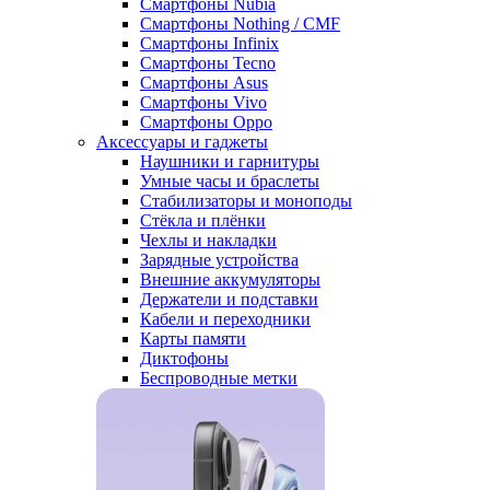
Смартфоны Nubia
Смартфоны Nothing / CMF
Смартфоны Infinix
Смартфоны Tecno
Смартфоны Asus
Смартфоны Vivo
Смартфоны Oppo
Аксессуары и гаджеты
Наушники и гарнитуры
Умные часы и браслеты
Стабилизаторы и моноподы
Стёкла и плёнки
Чехлы и накладки
Зарядные устройства
Внешние аккумуляторы
Держатели и подставки
Кабели и переходники
Карты памяти
Диктофоны
Беспроводные метки