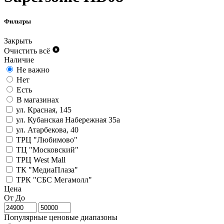
Фильтры
Закрыть
Очистить всё
Наличие
Не важно
Нет
Есть
В магазинах
ул. Красная, 145
ул. Кубанская Набережная 35а
ул. Атарбекова, 40
ТРЦ "Любимово"
ТЦ "Московский"
ТРЦ West Mall
ТК "МедиаПлаза"
ТРК "СБС Мегамолл"
Цена
От
До
Популярные ценовые диапазоны