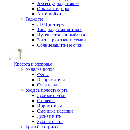
Аксессуары для авто
Очки-антифары
Авто мойки
Гаджеты
3D Принтеры
Товары для животных
Путешествия и рыбалка
Зонты, рюкзаки и сумки
Солнцезащитные очки
Красота и здоровье
Укладка волос
Фены
Выпрямители
Стайлеры
Уход за полостью рта
Зубные щётки
Скалеры
Ирригаторы
Сменные насадки
Зубная нить
Зубная паста
Бритьё и стрижка