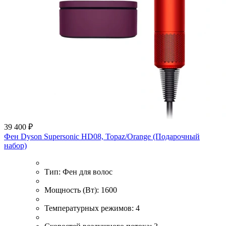
39 400 ₽
Фен Dyson Supersonic HD08, Topaz/Orange (Подарочный
набор)
Тип:
Фен для волос
Мощность (Вт):
1600
Температурных режимов:
4