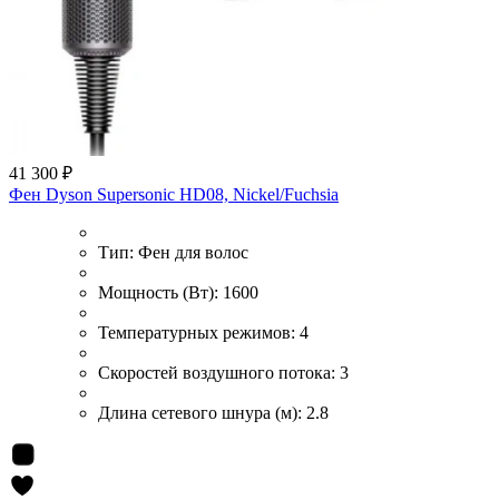
41 300 ₽
Фен Dyson Supersonic HD08, Nickel/Fuchsia
Тип:
Фен для волос
Мощность (Вт):
1600
Температурных режимов:
4
Скоростей воздушного потока:
3
Длина сетевого шнура (м):
2.8