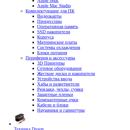
Apple iMac
Apple Mac Studio
Комплектующие для ПК
Видеокарты
Процессоры
Оперативная память
SSD накопители
Корпуса
Материнские платы
Системы охлаждения
Блоки питания
Периферия и аксессуары
3D Принтеры
Сетевое оборудование
Жесткие диски и накопители
Устройства ввода
Хабы и разветвители
Рюкзаки, чехлы, сумки
Защитные пленки
Компьютерные очки
Кабели и блоки
Наушники и гарнитуры
Техника Dyson