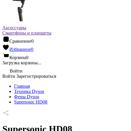
Аксессуары
Смартфоны и планшеты
Сравнение
0
Избранное
0
Корзина
0
Загрузка корзины...
Войти
Войти
Зарегистрироваться
Главная
Техника Dyson
Фены Dyson
Supersonic HD08
Supersonic HD08