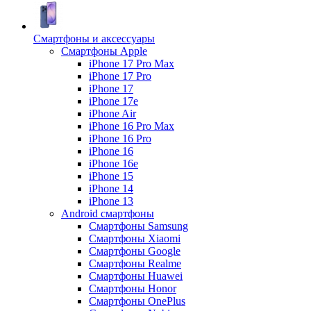
Смартфоны и аксессуары
Смартфоны Apple
iPhone 17 Pro Max
iPhone 17 Pro
iPhone 17
iPhone 17e
iPhone Air
iPhone 16 Pro Max
iPhone 16 Pro
iPhone 16
iPhone 16e
iPhone 15
iPhone 14
iPhone 13
Android cмартфоны
Смартфоны Samsung
Смартфоны Xiaomi
Смартфоны Google
Смартфоны Realme
Смартфоны Huawei
Смартфоны Honor
Смартфоны OnePlus