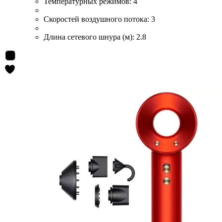
Температурных режимов:
4
Скоростей воздушного потока:
3
Длина сетевого шнура (м):
2.8