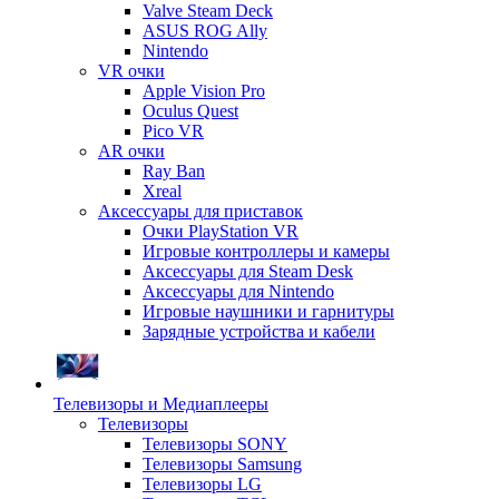
Valve Steam Deck
ASUS ROG Ally
Nintendo
VR очки
Apple Vision Pro
Oculus Quest
Pico VR
AR очки
Ray Ban
Xreal
Аксессуары для приставок
Очки PlayStation VR
Игровые контроллеры и камеры
Аксессуары для Steam Desk
Аксессуары для Nintendo
Игровые наушники и гарнитуры
Зарядные устройства и кабели
Телевизоры и Медиаплееры
Телевизоры
Телевизоры SONY
Телевизоры Samsung
Телевизоры LG