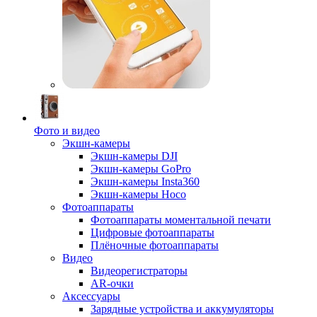
Фото и видео
Экшн-камеры
Экшн-камеры DJI
Экшн-камеры GoPro
Экшн-камеры Insta360
Экшн-камеры Hoco
Фотоаппараты
Фотоаппараты моментальной печати
Цифровые фотоаппараты
Плёночные фотоаппараты
Видео
Видеорегистраторы
AR-очки
Аксессуары
Зарядные устройства и аккумуляторы