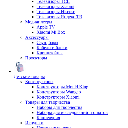
Телевизоры TCL
Телевизоры Xiaomi
Телевизоры Hisense
Телевизоры Яндекс ТВ
Медиаплееры
Apple TV
Xiaomi Mi Box
Аксессуары
Саундбары
Кабели и блоки
Кронштейны
Проекторы
Детские товары
Конструкторы
Конструкторы Mould King
Конструкторы Wangao
Конструкторы Xiaomi
Товары для творчества
Наборы для творчества
Наборы для исследований и опытов
Канцелярия
Игрушки
Настольные игры