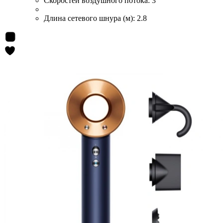
Скоростей воздушного потока:
3
Длина сетевого шнура (м):
2.8