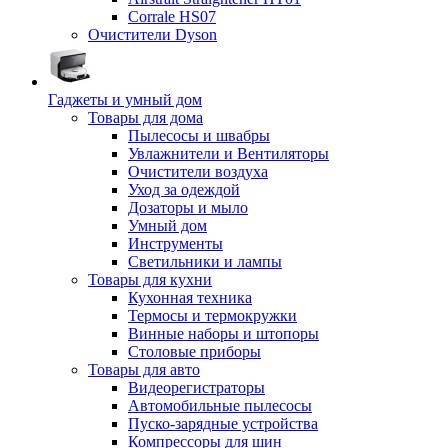
Corrale HS07
Очистители Dyson
Гаджеты и умный дом
Товары для дома
Пылесосы и швабры
Увлажнители и Вентиляторы
Очистители воздуха
Уход за одеждой
Дозаторы и мыло
Умный дом
Инструменты
Светильники и лампы
Товары для кухни
Кухонная техника
Термосы и термокружки
Винные наборы и штопоры
Столовые приборы
Товары для авто
Видеорегистраторы
Автомобильные пылесосы
Пуско-зарядные устройства
Компрессоры для шин