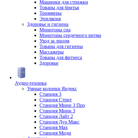
Машинки для стрижки
Товары для бритья
Триммеры
Эпиляция
Здоровье и гигиена
Мониторы сна
Мониторы сердечного ритма
Уход за лицом
Товары для гигиены
Массажеры
Товары для фитнеса
Здоровье
Аудио-техника
Умные колонки Яндекс
Станция 3
Станция Стрит
Станция Мини 3 Про
Станция Мини 3
Станция Лайт 2
Станция Дуо Макс
Станция Max
Станция Миди