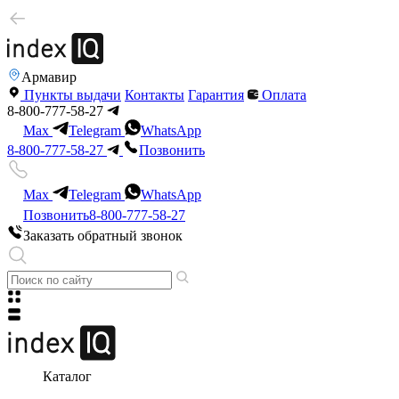
Армавир
Пункты выдачи
Контакты
Гарантия
Оплата
8-800-777-58-27
Max
Telegram
WhatsApp
8-800-777-58-27
Позвонить
Max
Telegram
WhatsApp
Позвонить
8-800-777-58-27
Заказать обратный звонок
Каталог