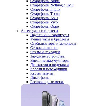
Смартфоны Nubia
Смартфоны Nothing / CMF
Смартфоны Infinix
Смартфоны Tecno
Смартфоны Asus
Смартфоны Vivo
Смартфоны Oppo
Аксессуары и гаджеты
Наушники и гарнитуры
Умные часы и браслеты
Стабилизаторы и моноподы
Стёкла и плёнки
Чехлы и накладки
Зарядные устройства
Внешние аккумуляторы
Держатели и подставки
Кабели и переходники
Карты памяти
Диктофоны
Беспроводные метки