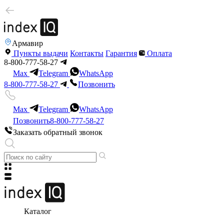
Армавир
Пункты выдачи
Контакты
Гарантия
Оплата
8-800-777-58-27
Max
Telegram
WhatsApp
8-800-777-58-27
Позвонить
Max
Telegram
WhatsApp
Позвонить
8-800-777-58-27
Заказать обратный звонок
Каталог