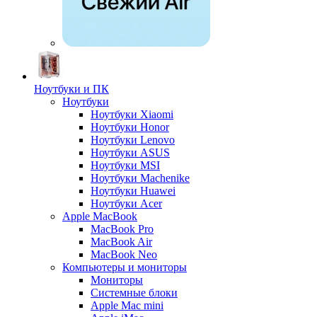
Ноутбуки и ПК
Ноутбуки
Ноутбуки Xiaomi
Ноутбуки Honor
Ноутбуки Lenovo
Ноутбуки ASUS
Ноутбуки MSI
Ноутбуки Machenike
Ноутбуки Huawei
Ноутбуки Acer
Apple MacBook
MacBook Pro
MacBook Air
MacBook Neo
Компьютеры и мониторы
Мониторы
Системные блоки
Apple Mac mini