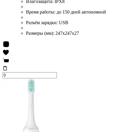
Влагозащита:
IPX8
Время работы:
до 150 дней автономной
Разъём зарядки:
USB
Размеры (мм):
247x247x27