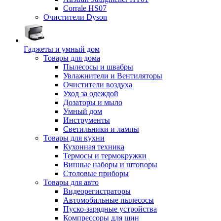
Corrale HS07
Очистители Dyson
Гаджеты и умный дом
Товары для дома
Пылесосы и швабры
Увлажнители и Вентиляторы
Очистители воздуха
Уход за одеждой
Дозаторы и мыло
Умный дом
Инструменты
Светильники и лампы
Товары для кухни
Кухонная техника
Термосы и термокружки
Винные наборы и штопоры
Столовые приборы
Товары для авто
Видеорегистраторы
Автомобильные пылесосы
Пуско-зарядные устройства
Компрессоры для шин