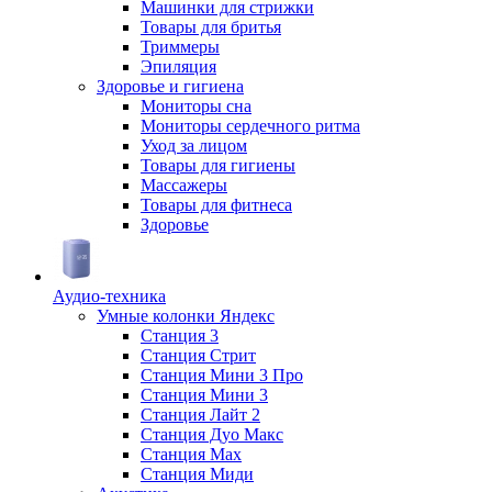
Машинки для стрижки
Товары для бритья
Триммеры
Эпиляция
Здоровье и гигиена
Мониторы сна
Мониторы сердечного ритма
Уход за лицом
Товары для гигиены
Массажеры
Товары для фитнеса
Здоровье
Аудио-техника
Умные колонки Яндекс
Станция 3
Станция Стрит
Станция Мини 3 Про
Станция Мини 3
Станция Лайт 2
Станция Дуо Макс
Станция Max
Станция Миди