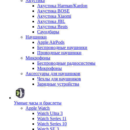
Акустика
Акустика Harman/Kardon
Акустика BOSE
Акустика Xiaomi
Акустика JBL
Акустика Beats
Саундбары
Наушники
Apple AirPods
Беспроводные наушники
Проводные наушники
Микрофоны
Беспроводные радиосистемы
Микрофоны
Аксессуары для наушников
Чехлы для наушников
Зарядные устройства
Умные часы и браслеты
Apple Watch
Watch Ultra 3
Watch Series 11
Watch Series 10
Watch SE 3