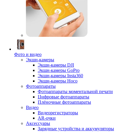
Фото и видео
Экшн-камеры
Экшн-камеры DJI
Экшн-камеры GoPro
Экшн-камеры Insta360
Экшн-камеры Hoco
Фотоаппараты
Фотоаппараты моментальной печати
Цифровые фотоаппараты
Плёночные фотоаппараты
Видео
Видеорегистраторы
AR-очки
Аксессуары
Зарядные устройства и аккумуляторы