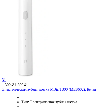
31
1 300 ₽
1 890 ₽
Электрическая зубная щетка MiJia T300 (MES602), Белая
Тип:
Электрическая зубная щетка