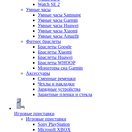
Watch SE 2
Умные часы
Умные часы Samsung
Умные часы Garmin
Умные часы Huawei
Умные часы Xiaomi
Умные часы Amazfit
Фитнес браслеты
Браслеты Google
Браслеты Xiaomi
Браслеты Huawei
Браслеты WHOOP
Мониторы сна Garmin
Аксессуары
Сменные ремешки
Чехлы и накладки
Зарядные устройства
Защитные пленки и стекла
Игровые приставки
Игровые приставки
Sony PlayStation
Microsoft XBOX