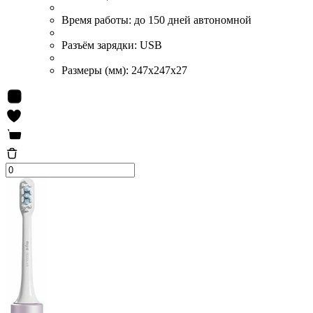
Время работы:
до 150 дней автономной
Разъём зарядки:
USB
Размеры (мм):
247x247x27