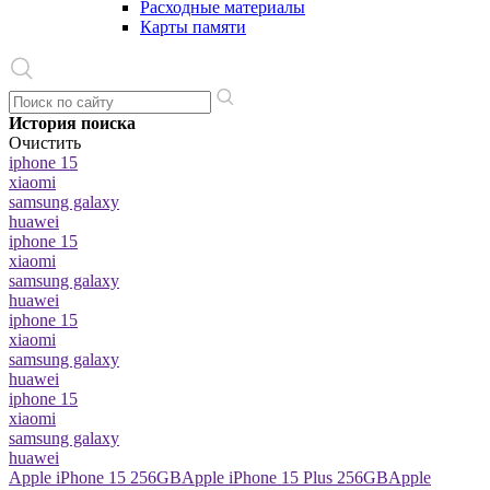
Расходные материалы
Карты памяти
История поиска
Очистить
iphone 15
xiaomi
samsung galaxy
huawei
iphone 15
xiaomi
samsung galaxy
huawei
iphone 15
xiaomi
samsung galaxy
huawei
iphone 15
xiaomi
samsung galaxy
huawei
Apple iPhone 15 256GB
Apple iPhone 15 Plus 256GB
Apple