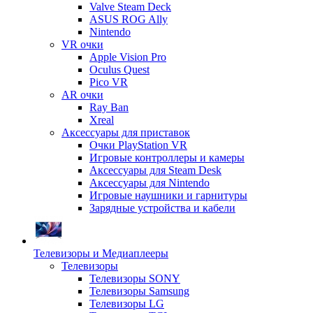
Valve Steam Deck
ASUS ROG Ally
Nintendo
VR очки
Apple Vision Pro
Oculus Quest
Pico VR
AR очки
Ray Ban
Xreal
Аксессуары для приставок
Очки PlayStation VR
Игровые контроллеры и камеры
Аксессуары для Steam Desk
Аксессуары для Nintendo
Игровые наушники и гарнитуры
Зарядные устройства и кабели
Телевизоры и Медиаплееры
Телевизоры
Телевизоры SONY
Телевизоры Samsung
Телевизоры LG