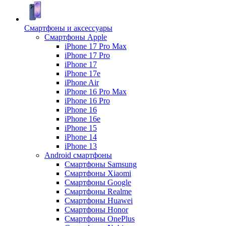
Смартфоны и аксессуары
Смартфоны Apple
iPhone 17 Pro Max
iPhone 17 Pro
iPhone 17
iPhone 17e
iPhone Air
iPhone 16 Pro Max
iPhone 16 Pro
iPhone 16
iPhone 16e
iPhone 15
iPhone 14
iPhone 13
Android cмартфоны
Смартфоны Samsung
Смартфоны Xiaomi
Смартфоны Google
Смартфоны Realme
Смартфоны Huawei
Смартфоны Honor
Смартфоны OnePlus