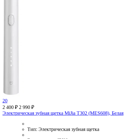
20
2 400 ₽
2 990 ₽
Электрическая зубная щетка MiJia T302 (MES608), Белая
Тип:
Электрическая зубная щетка