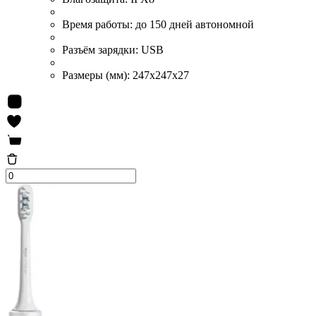
Время работы:
до 150 дней автономной
Разъём зарядки:
USB
Размеры (мм):
247x247x27