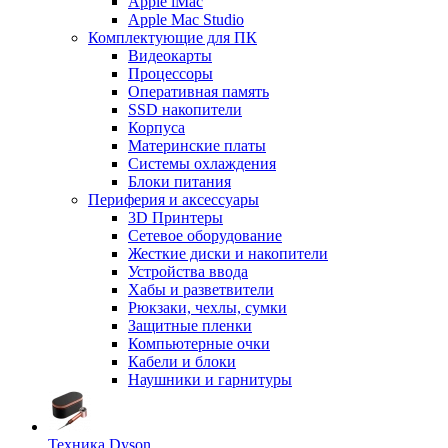
Apple iMac
Apple Mac Studio
Комплектующие для ПК
Видеокарты
Процессоры
Оперативная память
SSD накопители
Корпуса
Материнские платы
Системы охлаждения
Блоки питания
Периферия и аксессуары
3D Принтеры
Сетевое оборудование
Жесткие диски и накопители
Устройства ввода
Хабы и разветвители
Рюкзаки, чехлы, сумки
Защитные пленки
Компьютерные очки
Кабели и блоки
Наушники и гарнитуры
Техника Dyson