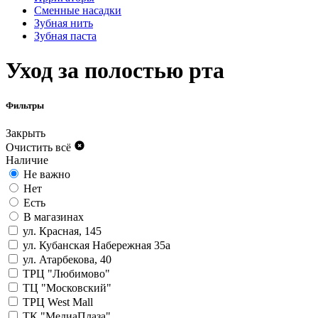
Сменные насадки
Зубная нить
Зубная паста
Уход за полостью рта
Фильтры
Закрыть
Очистить всё
Наличие
Не важно
Нет
Есть
В магазинах
ул. Красная, 145
ул. Кубанская Набережная 35а
ул. Атарбекова, 40
ТРЦ "Любимово"
ТЦ "Московский"
ТРЦ West Mall
ТК "МедиаПлаза"