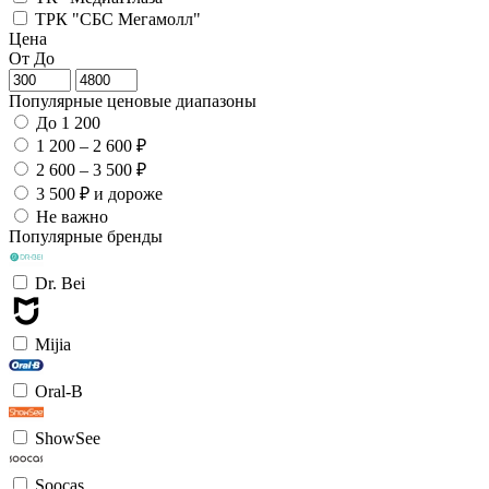
ТРК "СБС Мегамолл"
Цена
От
До
Популярные ценовые диапазоны
До 1 200
1 200 – 2 600 ₽
2 600 – 3 500 ₽
3 500 ₽ и дороже
Не важно
Популярные бренды
Dr. Bei
Mijia
Oral-B
ShowSee
Soocas