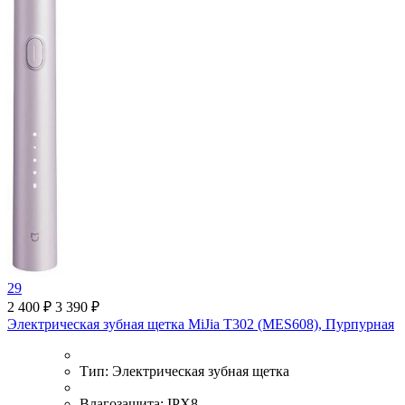
29
2 400 ₽
3 390 ₽
Электрическая зубная щетка MiJia T302 (MES608), Пурпурная
Тип:
Электрическая зубная щетка
Влагозащита:
IPX8