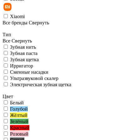
Xiaomi
Все бренды
Свернуть
Тип
Все
Свернуть
Зубная нить
Зубная паста
Зубная щетка
Ирригатор
Сменные насадки
Ультразвуковой скалер
Электрическая зубная щетка
Цвет
Белый
Голубой
Жёлтый
Зелёный
Красный
Розовый