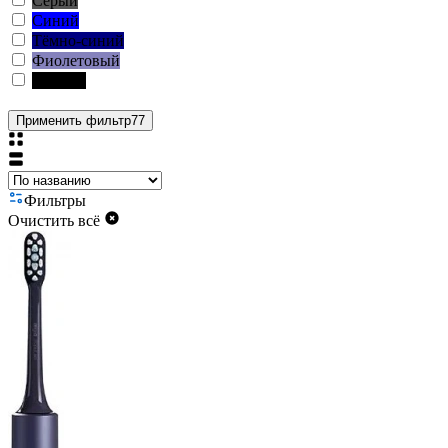
Серый
Синий
Тёмно-синий
Фиолетовый
Чёрный
Применить фильтр
77
Фильтры
Очистить всё