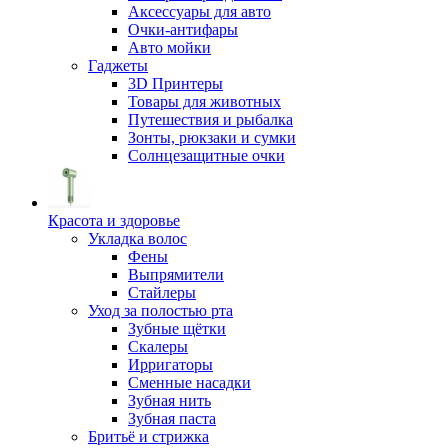
Аксессуары для авто
Очки-антифары
Авто мойки
Гаджеты
3D Принтеры
Товары для животных
Путешествия и рыбалка
Зонты, рюкзаки и сумки
Солнцезащитные очки
Красота и здоровье
Укладка волос
Фены
Выпрямители
Стайлеры
Уход за полостью рта
Зубные щётки
Скалеры
Ирригаторы
Сменные насадки
Зубная нить
Зубная паста
Бритьё и стрижка