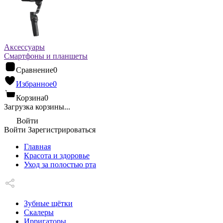
Аксессуары
Смартфоны и планшеты
Сравнение
0
Избранное
0
Корзина
0
Загрузка корзины...
Войти
Войти
Зарегистрироваться
Главная
Красота и здоровье
Уход за полостью рта
Зубные щётки
Скалеры
Ирригаторы