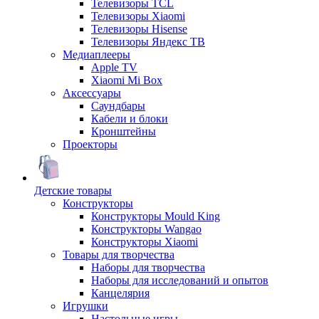
Телевизоры TCL
Телевизоры Xiaomi
Телевизоры Hisense
Телевизоры Яндекс ТВ
Медиаплееры
Apple TV
Xiaomi Mi Box
Аксессуары
Саундбары
Кабели и блоки
Кронштейны
Проекторы
Детские товары
Конструкторы
Конструкторы Mould King
Конструкторы Wangao
Конструкторы Xiaomi
Товары для творчества
Наборы для творчества
Наборы для исследований и опытов
Канцелярия
Игрушки
Настольные игры