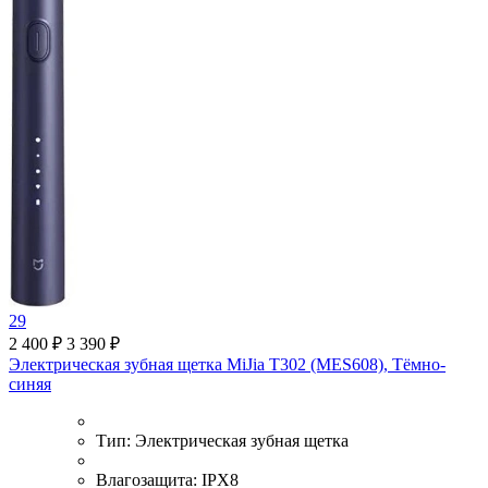
29
2 400 ₽
3 390 ₽
Электрическая зубная щетка MiJia T302 (MES608), Тёмно-
синяя
Тип:
Электрическая зубная щетка
Влагозащита:
IPX8