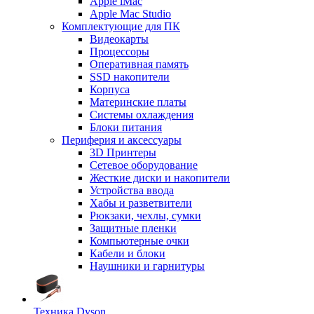
Apple iMac
Apple Mac Studio
Комплектующие для ПК
Видеокарты
Процессоры
Оперативная память
SSD накопители
Корпуса
Материнские платы
Системы охлаждения
Блоки питания
Периферия и аксессуары
3D Принтеры
Сетевое оборудование
Жесткие диски и накопители
Устройства ввода
Хабы и разветвители
Рюкзаки, чехлы, сумки
Защитные пленки
Компьютерные очки
Кабели и блоки
Наушники и гарнитуры
Техника Dyson