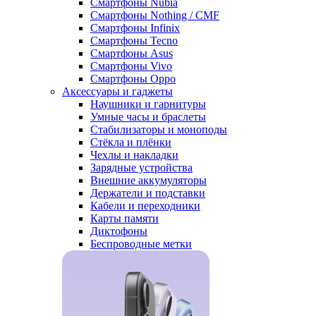
Смартфоны Nubia
Смартфоны Nothing / CMF
Смартфоны Infinix
Смартфоны Tecno
Смартфоны Asus
Смартфоны Vivo
Смартфоны Oppo
Аксессуары и гаджеты
Наушники и гарнитуры
Умные часы и браслеты
Стабилизаторы и моноподы
Стёкла и плёнки
Чехлы и накладки
Зарядные устройства
Внешние аккумуляторы
Держатели и подставки
Кабели и переходники
Карты памяти
Диктофоны
Беспроводные метки