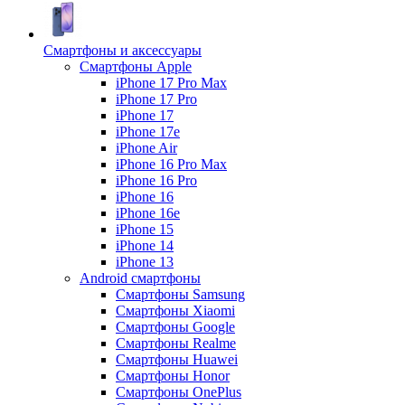
Смартфоны и аксессуары
Смартфоны Apple
iPhone 17 Pro Max
iPhone 17 Pro
iPhone 17
iPhone 17e
iPhone Air
iPhone 16 Pro Max
iPhone 16 Pro
iPhone 16
iPhone 16e
iPhone 15
iPhone 14
iPhone 13
Android cмартфоны
Смартфоны Samsung
Смартфоны Xiaomi
Смартфоны Google
Смартфоны Realme
Смартфоны Huawei
Смартфоны Honor
Смартфоны OnePlus