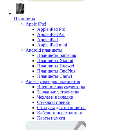
Планшеты
Apple iPad
Apple iPad Pro
Apple iPad Air
Apple iPad
Apple iPad mini
Android планшеты
Планшеты Samsung
Планшеты Xiaomi
Планшеты Huawei
Планшеты OnePlus
Планшеты Chuwi
Аксессуары для планшетов
Внешние аккумуляторы
Зарядные устройства
Чехлы и накладки
Стекла и пленки
Стилусы для планшетов
Кабели и переходники
Карты памяти