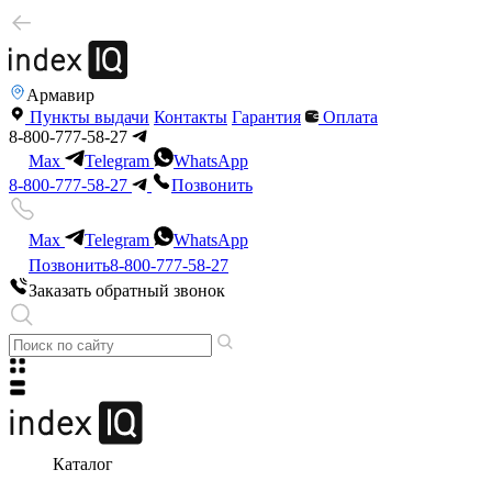
Армавир
Пункты выдачи
Контакты
Гарантия
Оплата
8-800-777-58-27
Max
Telegram
WhatsApp
8-800-777-58-27
Позвонить
Max
Telegram
WhatsApp
Позвонить
8-800-777-58-27
Заказать обратный звонок
Каталог