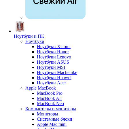
Ноутбуки и ПК
Ноутбуки
Ноутбуки Xiaomi
Ноутбуки Honor
Ноутбуки Lenovo
Ноутбуки ASUS
Ноутбуки MSI
Ноутбуки Machenike
Ноутбуки Huawei
Ноутбуки Acer
Apple MacBook
MacBook Pro
MacBook Air
MacBook Neo
Компьютеры и мониторы
Мониторы
Системные блоки
Apple Mac mini