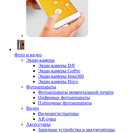
Фото и видео
Экшн-камеры
Экшн-камеры DJI
Экшн-камеры GoPro
Экшн-камеры Insta360
Экшн-камеры Hoco
Фотоаппараты
Фотоаппараты моментальной печати
Цифровые фотоаппараты
Плёночные фотоаппараты
Видео
Видеорегистраторы
AR-очки
Аксессуары
Зарядные устройства и аккумуляторы