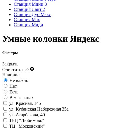
Станция Мини 3
Станция Лайт 2
Станция Дуо Макс
Станция Max
Станция Миди
Умные колонки Яндекс
Фильтры
Закрыть
Очистить всё
Наличие
Не важно
Нет
Есть
В магазинах
ул. Красная, 145
ул. Кубанская Набережная 35а
ул. Атарбекова, 40
ТРЦ "Любимово"
ТЦ "Московский"