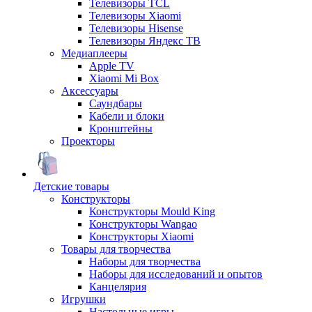
Телевизоры TCL
Телевизоры Xiaomi
Телевизоры Hisense
Телевизоры Яндекс ТВ
Медиаплееры
Apple TV
Xiaomi Mi Box
Аксессуары
Саундбары
Кабели и блоки
Кронштейны
Проекторы
Детские товары
Конструкторы
Конструкторы Mould King
Конструкторы Wangao
Конструкторы Xiaomi
Товары для творчества
Наборы для творчества
Наборы для исследований и опытов
Канцелярия
Игрушки
Настольные игры