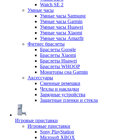
Watch SE 2
Умные часы
Умные часы Samsung
Умные часы Garmin
Умные часы Huawei
Умные часы Xiaomi
Умные часы Amazfit
Фитнес браслеты
Браслеты Google
Браслеты Xiaomi
Браслеты Huawei
Браслеты WHOOP
Мониторы сна Garmin
Аксессуары
Сменные ремешки
Чехлы и накладки
Зарядные устройства
Защитные пленки и стекла
Игровые приставки
Игровые приставки
Sony PlayStation
Microsoft XBOX