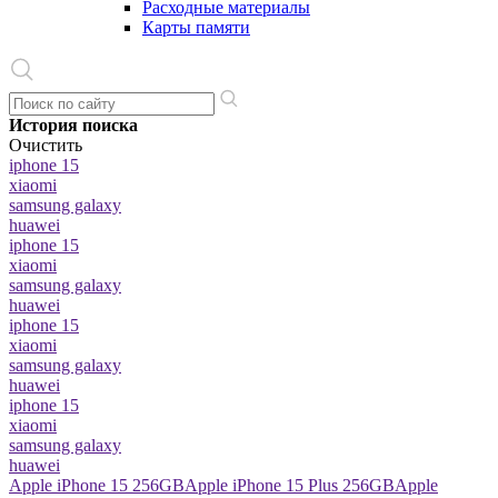
Расходные материалы
Карты памяти
История поиска
Очистить
iphone 15
xiaomi
samsung galaxy
huawei
iphone 15
xiaomi
samsung galaxy
huawei
iphone 15
xiaomi
samsung galaxy
huawei
iphone 15
xiaomi
samsung galaxy
huawei
Apple iPhone 15 256GB
Apple iPhone 15 Plus 256GB
Apple