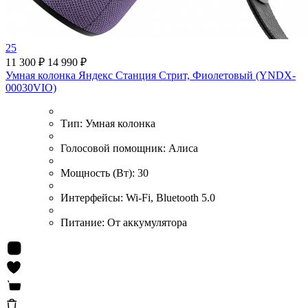
25
11 300 ₽
14 990 ₽
Умная колонка Яндекс Станция Стрит, Фиолетовый (YNDX-
00030VIO)
Тип:
Умная колонка
Голосовой помощник:
Алиса
Мощность (Вт):
30
Интерфейсы:
Wi-Fi, Bluetooth 5.0
Питание:
От аккумулятора