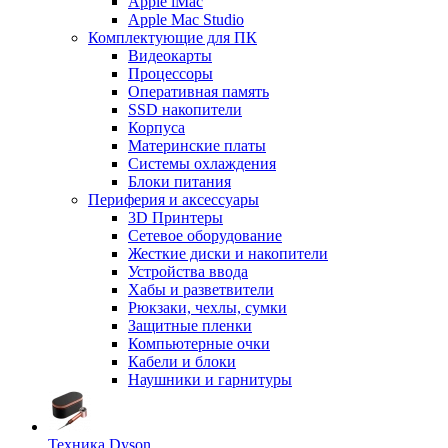
Apple iMac
Apple Mac Studio
Комплектующие для ПК
Видеокарты
Процессоры
Оперативная память
SSD накопители
Корпуса
Материнские платы
Системы охлаждения
Блоки питания
Периферия и аксессуары
3D Принтеры
Сетевое оборудование
Жесткие диски и накопители
Устройства ввода
Хабы и разветвители
Рюкзаки, чехлы, сумки
Защитные пленки
Компьютерные очки
Кабели и блоки
Наушники и гарнитуры
Техника Dyson