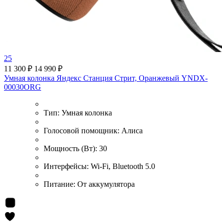
25
11 300 ₽
14 990 ₽
Умная колонка Яндекс Станция Стрит, Оранжевый YNDX-
00030ORG
Тип:
Умная колонка
Голосовой помощник:
Алиса
Мощность (Вт):
30
Интерфейсы:
Wi-Fi, Bluetooth 5.0
Питание:
От аккумулятора