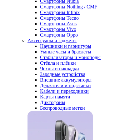
Смартфоны Nubia
Смартфоны Nothing / CMF
Смартфоны Infinix
Смартфоны Tecno
Смартфоны Asus
Смартфоны Vivo
Смартфоны Oppo
Аксессуары и гаджеты
Наушники и гарнитуры
Умные часы и браслеты
Стабилизаторы и моноподы
Стёкла и плёнки
Чехлы и накладки
Зарядные устройства
Внешние аккумуляторы
Держатели и подставки
Кабели и переходники
Карты памяти
Диктофоны
Беспроводные метки