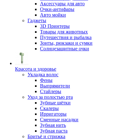
Аксессуары для авто
Очки-антифары
Авто мойки
Гаджеты
3D Принтеры
Товары для животных
Путешествия и рыбалка
Зонты, рюкзаки и сумки
Солнцезащитные очки
Красота и здоровье
Укладка волос
Фены
Выпрямители
Стайлеры
Уход за полостью рта
Зубные щётки
Скалеры
Ирригаторы
Сменные насадки
Зубная нить
Зубная паста
Бритьё и стрижка