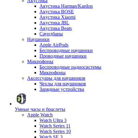
Акустика
Акустика Harman/Kardon
Акустика BOSE
Акустика Xiaomi
Акустика JBL
Акустика Beats
Саундбары
Наушники
Apple AirPods
Беспроводные наушники
Проводные наушники
Микрофоны
Беспроводные радиосистемы
Микрофоны
Аксессуары для наушников
Чехлы для наушников
Зарядные устройства
Умные часы и браслеты
Apple Watch
Watch Ultra 3
Watch Series 11
Watch Series 10
Watch SE 3