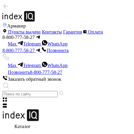
Армавир
Пункты выдачи
Контакты
Гарантия
Оплата
8-800-777-58-27
Max
Telegram
WhatsApp
8-800-777-58-27
Позвонить
Max
Telegram
WhatsApp
Позвонить
8-800-777-58-27
Заказать обратный звонок
Каталог