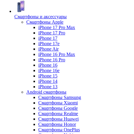
Смартфоны и аксессуары
Смартфоны Apple
iPhone 17 Pro Max
iPhone 17 Pro
iPhone 17
iPhone 17e
iPhone Air
iPhone 16 Pro Max
iPhone 16 Pro
iPhone 16
iPhone 16e
iPhone 15
iPhone 14
iPhone 13
Android cмартфоны
Смартфоны Samsung
Смартфоны Xiaomi
Смартфоны Google
Смартфоны Realme
Смартфоны Huawei
Смартфоны Honor
Смартфоны OnePlus