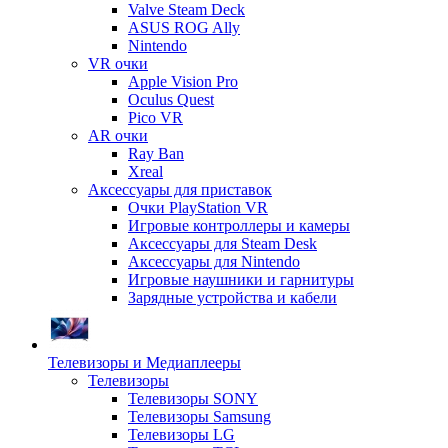
Valve Steam Deck
ASUS ROG Ally
Nintendo
VR очки
Apple Vision Pro
Oculus Quest
Pico VR
AR очки
Ray Ban
Xreal
Аксессуары для приставок
Очки PlayStation VR
Игровые контроллеры и камеры
Аксессуары для Steam Desk
Аксессуары для Nintendo
Игровые наушники и гарнитуры
Зарядные устройства и кабели
Телевизоры и Медиаплееры
Телевизоры
Телевизоры SONY
Телевизоры Samsung
Телевизоры LG