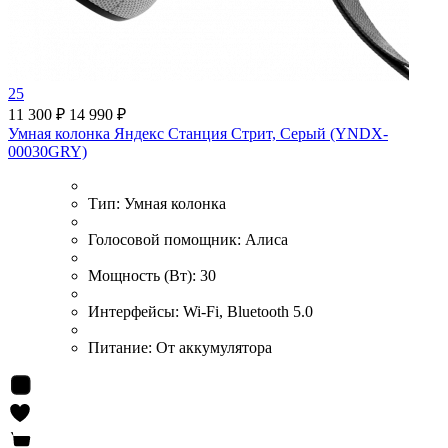
25
11 300 ₽
14 990 ₽
Умная колонка Яндекс Станция Стрит, Серый (YNDX-
00030GRY)
Тип:
Умная колонка
Голосовой помощник:
Алиса
Мощность (Вт):
30
Интерфейсы:
Wi-Fi, Bluetooth 5.0
Питание:
От аккумулятора