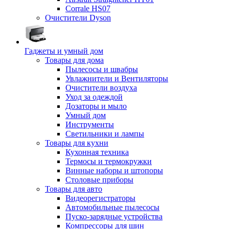
Corrale HS07
Очистители Dyson
Гаджеты и умный дом
Товары для дома
Пылесосы и швабры
Увлажнители и Вентиляторы
Очистители воздуха
Уход за одеждой
Дозаторы и мыло
Умный дом
Инструменты
Светильники и лампы
Товары для кухни
Кухонная техника
Термосы и термокружки
Винные наборы и штопоры
Столовые приборы
Товары для авто
Видеорегистраторы
Автомобильные пылесосы
Пуско-зарядные устройства
Компрессоры для шин