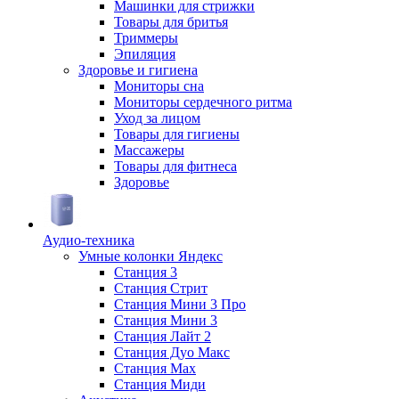
Машинки для стрижки
Товары для бритья
Триммеры
Эпиляция
Здоровье и гигиена
Мониторы сна
Мониторы сердечного ритма
Уход за лицом
Товары для гигиены
Массажеры
Товары для фитнеса
Здоровье
Аудио-техника
Умные колонки Яндекс
Станция 3
Станция Стрит
Станция Мини 3 Про
Станция Мини 3
Станция Лайт 2
Станция Дуо Макс
Станция Max
Станция Миди