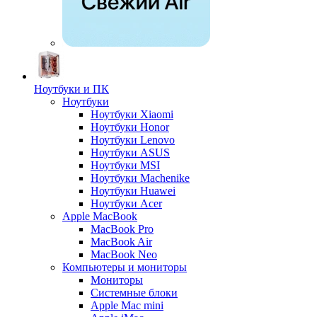
Ноутбуки и ПК
Ноутбуки
Ноутбуки Xiaomi
Ноутбуки Honor
Ноутбуки Lenovo
Ноутбуки ASUS
Ноутбуки MSI
Ноутбуки Machenike
Ноутбуки Huawei
Ноутбуки Acer
Apple MacBook
MacBook Pro
MacBook Air
MacBook Neo
Компьютеры и мониторы
Мониторы
Системные блоки
Apple Mac mini