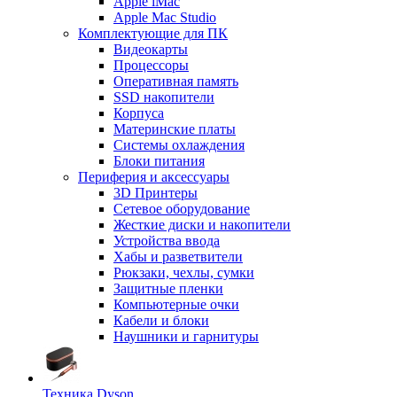
Apple iMac
Apple Mac Studio
Комплектующие для ПК
Видеокарты
Процессоры
Оперативная память
SSD накопители
Корпуса
Материнские платы
Системы охлаждения
Блоки питания
Периферия и аксессуары
3D Принтеры
Сетевое оборудование
Жесткие диски и накопители
Устройства ввода
Хабы и разветвители
Рюкзаки, чехлы, сумки
Защитные пленки
Компьютерные очки
Кабели и блоки
Наушники и гарнитуры
Техника Dyson