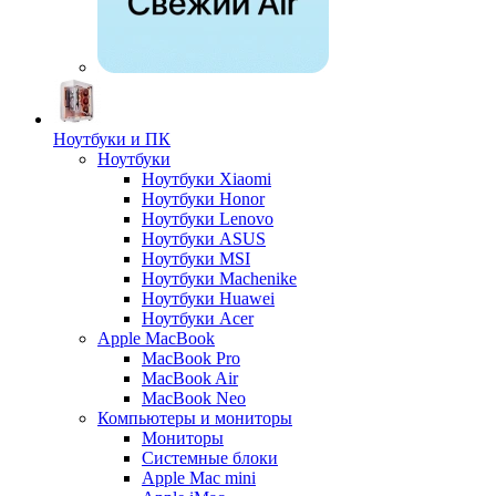
Ноутбуки и ПК
Ноутбуки
Ноутбуки Xiaomi
Ноутбуки Honor
Ноутбуки Lenovo
Ноутбуки ASUS
Ноутбуки MSI
Ноутбуки Machenike
Ноутбуки Huawei
Ноутбуки Acer
Apple MacBook
MacBook Pro
MacBook Air
MacBook Neo
Компьютеры и мониторы
Мониторы
Системные блоки
Apple Mac mini