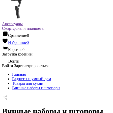
Аксессуары
Смартфоны и планшеты
Сравнение
0
Избранное
0
Корзина
0
Загрузка корзины...
Войти
Войти
Зарегистрироваться
Главная
Гаджеты и умный дом
Товары для кухни
Винные наборы и штопоры
Винные наборы и штопоры