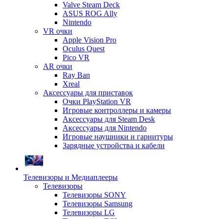
Valve Steam Deck
ASUS ROG Ally
Nintendo
VR очки
Apple Vision Pro
Oculus Quest
Pico VR
AR очки
Ray Ban
Xreal
Аксессуары для приставок
Очки PlayStation VR
Игровые контроллеры и камеры
Аксессуары для Steam Desk
Аксессуары для Nintendo
Игровые наушники и гарнитуры
Зарядные устройства и кабели
Телевизоры и Медиаплееры
Телевизоры
Телевизоры SONY
Телевизоры Samsung
Телевизоры LG