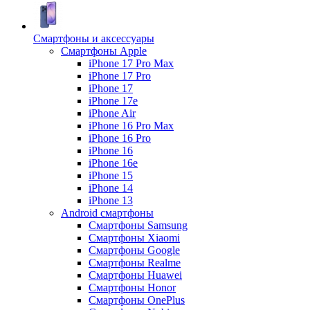
Смартфоны и аксессуары
Смартфоны Apple
iPhone 17 Pro Max
iPhone 17 Pro
iPhone 17
iPhone 17e
iPhone Air
iPhone 16 Pro Max
iPhone 16 Pro
iPhone 16
iPhone 16e
iPhone 15
iPhone 14
iPhone 13
Android cмартфоны
Смартфоны Samsung
Смартфоны Xiaomi
Смартфоны Google
Смартфоны Realme
Смартфоны Huawei
Смартфоны Honor
Смартфоны OnePlus