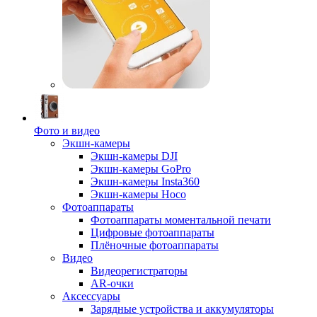
Фото и видео
Экшн-камеры
Экшн-камеры DJI
Экшн-камеры GoPro
Экшн-камеры Insta360
Экшн-камеры Hoco
Фотоаппараты
Фотоаппараты моментальной печати
Цифровые фотоаппараты
Плёночные фотоаппараты
Видео
Видеорегистраторы
AR-очки
Аксессуары
Зарядные устройства и аккумуляторы