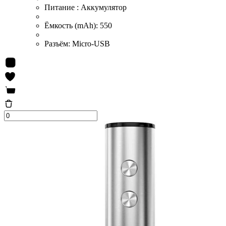
Питание :
Аккумулятор
Ёмкость (mAh):
550
Разъём:
Micro-USB