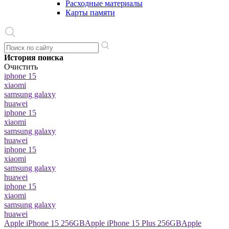
Расходные материалы
Карты памяти
История поиска
Очистить
iphone 15
xiaomi
samsung galaxy
huawei
iphone 15
xiaomi
samsung galaxy
huawei
iphone 15
xiaomi
samsung galaxy
huawei
iphone 15
xiaomi
samsung galaxy
huawei
Apple iPhone 15 256GB
Apple iPhone 15 Plus 256GB
Apple