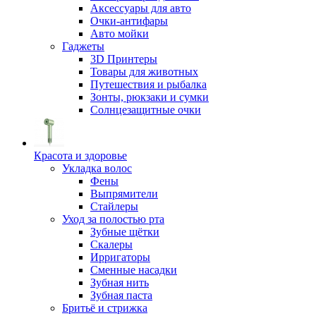
Аксессуары для авто
Очки-антифары
Авто мойки
Гаджеты
3D Принтеры
Товары для животных
Путешествия и рыбалка
Зонты, рюкзаки и сумки
Солнцезащитные очки
Красота и здоровье
Укладка волос
Фены
Выпрямители
Стайлеры
Уход за полостью рта
Зубные щётки
Скалеры
Ирригаторы
Сменные насадки
Зубная нить
Зубная паста
Бритьё и стрижка