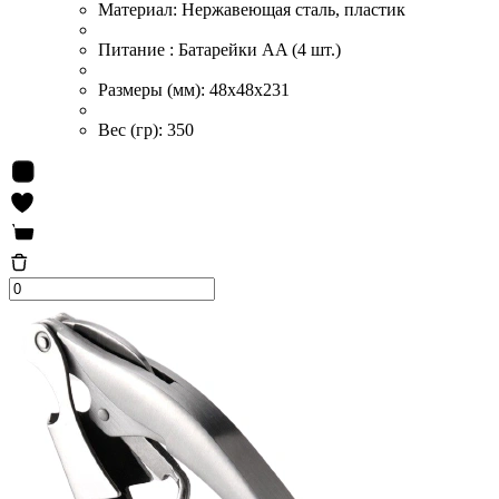
Материал:
Нержавеющая сталь, пластик
Питание :
Батарейки AA (4 шт.)
Размеры (мм):
48x48x231
Вес (гр):
350