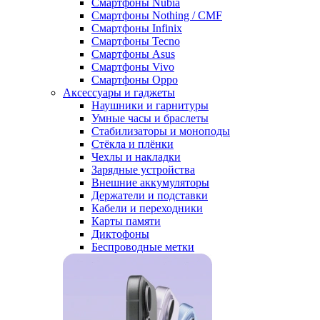
Смартфоны Nubia
Смартфоны Nothing / CMF
Смартфоны Infinix
Смартфоны Tecno
Смартфоны Asus
Смартфоны Vivo
Смартфоны Oppo
Аксессуары и гаджеты
Наушники и гарнитуры
Умные часы и браслеты
Стабилизаторы и моноподы
Стёкла и плёнки
Чехлы и накладки
Зарядные устройства
Внешние аккумуляторы
Держатели и подставки
Кабели и переходники
Карты памяти
Диктофоны
Беспроводные метки