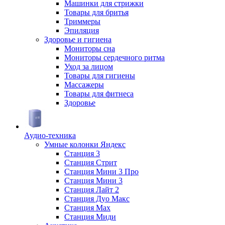
Машинки для стрижки
Товары для бритья
Триммеры
Эпиляция
Здоровье и гигиена
Мониторы сна
Мониторы сердечного ритма
Уход за лицом
Товары для гигиены
Массажеры
Товары для фитнеса
Здоровье
Аудио-техника
Умные колонки Яндекс
Станция 3
Станция Стрит
Станция Мини 3 Про
Станция Мини 3
Станция Лайт 2
Станция Дуо Макс
Станция Max
Станция Миди