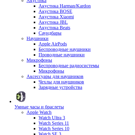
Акустика
Акустика Harman/Kardon
Акустика BOSE
Акустика Xiaomi
Акустика JBL
Акустика Beats
Саундбары
Наушники
Apple AirPods
Беспроводные наушники
Проводные наушники
Микрофоны
Беспроводные радиосистемы
Микрофоны
Аксессуары для наушников
Чехлы для наушников
Зарядные устройства
Умные часы и браслеты
Apple Watch
Watch Ultra 3
Watch Series 11
Watch Series 10
Watch SE 3