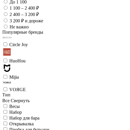
До 1 100
1 100 – 2 400 ₽
2 400 – 3 200 ₽
3 200 ₽ и дороже
Не важно
Популярные бренды
Circle Joy
HuoHou
Mijia
VOЯGE
Тип
Все
Свернуть
Весы
Набор
Набор для бара
Открывалка
Пробка для бутылок