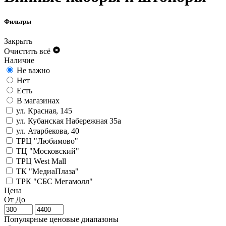
Фильтры
Закрыть
Очистить всё
Наличие
Не важно
Нет
Есть
В магазинах
ул. Красная, 145
ул. Кубанская Набережная 35а
ул. Атарбекова, 40
ТРЦ "Любимово"
ТЦ "Московский"
ТРЦ West Mall
ТК "МедиаПлаза"
ТРК "СБС Мегамолл"
Цена
От
До
Популярные ценовые диапазоны