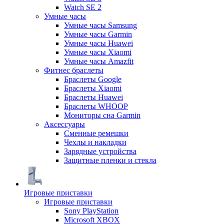
Watch SE 2
Умные часы
Умные часы Samsung
Умные часы Garmin
Умные часы Huawei
Умные часы Xiaomi
Умные часы Amazfit
Фитнес браслеты
Браслеты Google
Браслеты Xiaomi
Браслеты Huawei
Браслеты WHOOP
Мониторы сна Garmin
Аксессуары
Сменные ремешки
Чехлы и накладки
Зарядные устройства
Защитные пленки и стекла
Игровые приставки
Игровые приставки
Sony PlayStation
Microsoft XBOX