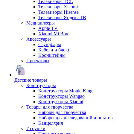
Телевизоры TCL
Телевизоры Xiaomi
Телевизоры Hisense
Телевизоры Яндекс ТВ
Медиаплееры
Apple TV
Xiaomi Mi Box
Аксессуары
Саундбары
Кабели и блоки
Кронштейны
Проекторы
Детские товары
Конструкторы
Конструкторы Mould King
Конструкторы Wangao
Конструкторы Xiaomi
Товары для творчества
Наборы для творчества
Наборы для исследований и опытов
Канцелярия
Игрушки
Настольные игры