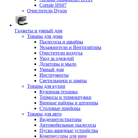
Corrale HS07
Очистители Dyson
Гаджеты и умный дом
Товары для дома
Пылесосы и швабры
Увлажнители и Вентиляторы
Очистители воздуха
Уход за одеждой
Дозаторы и мыло
Умный дом
Инструменты
Светильники и лампы
Товары для кухни
Кухонная техника
Термосы и термокружки
Винные наборы и штопоры
Столовые приборы
Товары для авто
Видеорегистраторы
Автомобильные пылесосы
Пуско-зарядные устройства
Компрессоры для шин