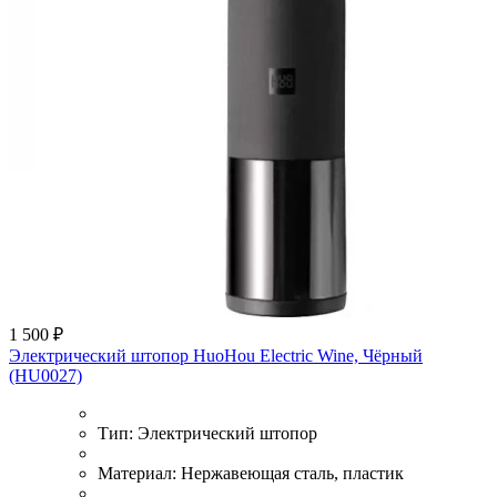
1 500 ₽
Электрический штопор HuoHou Electric Wine, Чёрный
(HU0027)
Тип:
Электрический штопор
Материал:
Нержавеющая сталь, пластик