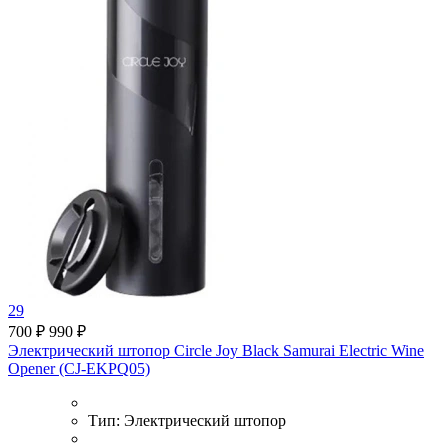
29
700 ₽
990 ₽
Электрический штопор Circle Joy Black Samurai Electric Wine
Opener (CJ-EKPQ05)
Тип:
Электрический штопор