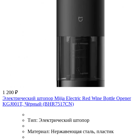
1 200 ₽
Электрический штопор Mijia Electric Red Wine Bottle Opener
KGJ001T, Чёрный (BHR7517CN)
Тип:
Электрический штопор
Материал:
Нержавеющая сталь, пластик