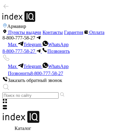
Армавир
Пункты выдачи
Контакты
Гарантия
Оплата
8-800-777-58-27
Max
Telegram
WhatsApp
8-800-777-58-27
Позвонить
Max
Telegram
WhatsApp
Позвонить
8-800-777-58-27
Заказать обратный звонок
Каталог