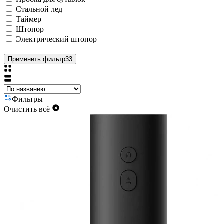
Стальной лед
Таймер
Штопор
Электрический штопор
Применить фильтр
33
Фильтры
Очистить всё