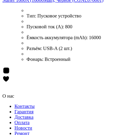
Starter 1600A (16000Mah), Чёрное (CGNL070001)
Тип:
Пусковое устройство
Пусковой ток (А):
800
Ёмкость аккумулятора (mAh):
16000
Разъём:
USB-A (2 шт.)
Фонарь:
Встроенный
О нас
Контакты
Гарантия
Доставка
Оплата
Новости
Ремонт