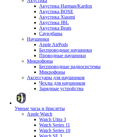
Акустика
Акустика Harman/Kardon
Акустика BOSE
Акустика Xiaomi
Акустика JBL
Акустика Beats
Саундбары
Наушники
Apple AirPods
Беспроводные наушники
Проводные наушники
Микрофоны
Беспроводные радиосистемы
Микрофоны
Аксессуары для наушников
Чехлы для наушников
Зарядные устройства
Умные часы и браслеты
Apple Watch
Watch Ultra 3
Watch Series 11
Watch Series 10
Watch SE 3