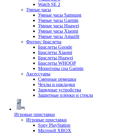
Watch SE 2
Умные часы
Умные часы Samsung
Умные часы Garmin
Умные часы Huawei
Умные часы Xiaomi
Умные часы Amazfit
Фитнес браслеты
Браслеты Google
Браслеты Xiaomi
Браслеты Huawei
Браслеты WHOOP
Мониторы сна Garmin
Аксессуары
Сменные ремешки
Чехлы и накладки
Зарядные устройства
Защитные пленки и стекла
Игровые приставки
Игровые приставки
Sony PlayStation
Microsoft XBOX