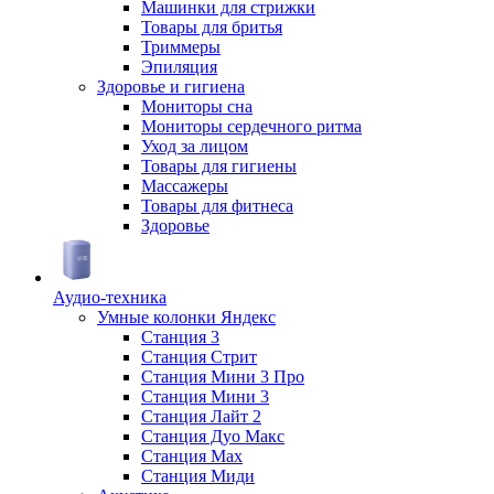
Машинки для стрижки
Товары для бритья
Триммеры
Эпиляция
Здоровье и гигиена
Мониторы сна
Мониторы сердечного ритма
Уход за лицом
Товары для гигиены
Массажеры
Товары для фитнеса
Здоровье
Аудио-техника
Умные колонки Яндекс
Станция 3
Станция Стрит
Станция Мини 3 Про
Станция Мини 3
Станция Лайт 2
Станция Дуо Макс
Станция Max
Станция Миди