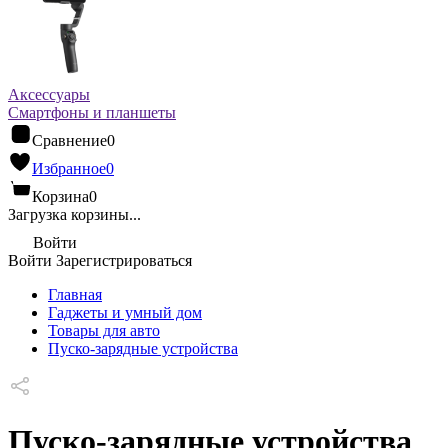
Аксессуары
Смартфоны и планшеты
Сравнение
0
Избранное
0
Корзина
0
Загрузка корзины...
Войти
Войти
Зарегистрироваться
Главная
Гаджеты и умный дом
Товары для авто
Пуско-зарядные устройства
Пуско-зарядные устройства