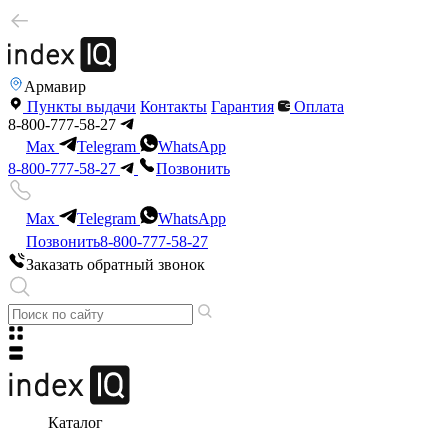
Армавир
Пункты выдачи
Контакты
Гарантия
Оплата
8-800-777-58-27
Max
Telegram
WhatsApp
8-800-777-58-27
Позвонить
Max
Telegram
WhatsApp
Позвонить
8-800-777-58-27
Заказать обратный звонок
Каталог