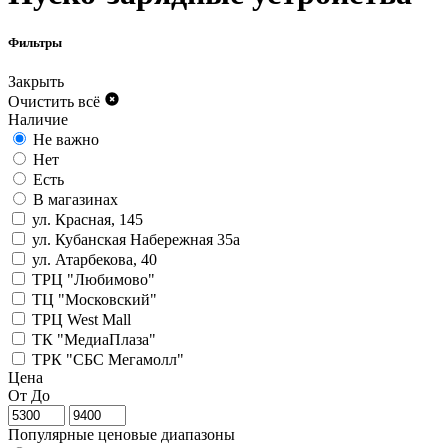
Фильтры
Закрыть
Очистить всё
Наличие
Не важно
Нет
Есть
В магазинах
ул. Красная, 145
ул. Кубанская Набережная 35а
ул. Атарбекова, 40
ТРЦ "Любимово"
ТЦ "Московский"
ТРЦ West Mall
ТК "МедиаПлаза"
ТРК "СБС Мегамолл"
Цена
От
До
Популярные ценовые диапазоны