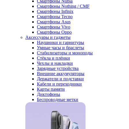
Смартфоны Nubia
Смартфоны Nothing / CMF
Смартфоны Infinix
Смартфоны Tecno
Смартфоны Asus
Смартфоны Vivo
Смартфоны Oppo
Аксессуары и гаджеты
Наушники и гарнитуры
Умные часы и браслеты
Стабилизаторы и моноподы
Стёкла и плёнки
Чехлы и накладки
Зарядные устройства
Внешние аккумуляторы
Держатели и подставки
Кабели и переходники
Карты памяти
Диктофоны
Беспроводные метки