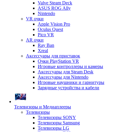
Valve Steam Deck
ASUS ROG Ally
Nintendo
VR очки
Apple Vision Pro
Oculus Quest
Pico VR
AR очки
Ray Ban
Xreal
Аксессуары для приставок
Очки PlayStation VR
Игровые контроллеры и камеры
Аксессуары для Steam Desk
Аксессуары для Nintendo
Игровые наушники и гарнитуры
Зарядные устройства и кабели
Телевизоры и Медиаплееры
Телевизоры
Телевизоры SONY
Телевизоры Samsung
Телевизоры LG