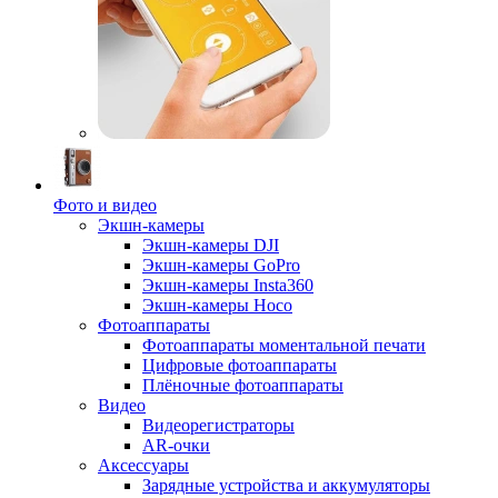
Фото и видео
Экшн-камеры
Экшн-камеры DJI
Экшн-камеры GoPro
Экшн-камеры Insta360
Экшн-камеры Hoco
Фотоаппараты
Фотоаппараты моментальной печати
Цифровые фотоаппараты
Плёночные фотоаппараты
Видео
Видеорегистраторы
AR-очки
Аксессуары
Зарядные устройства и аккумуляторы