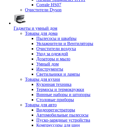
Corrale HS07
Очистители Dyson
Гаджеты и умный дом
Товары для дома
Пылесосы и швабры
Увлажнители и Вентиляторы
Очистители воздуха
Уход за одеждой
Дозаторы и мыло
Умный дом
Инструменты
Светильники и лампы
Товары для кухни
Кухонная техника
Термосы и термокружки
Винные наборы и штопоры
Столовые приборы
Товары для авто
Видеорегистраторы
Автомобильные пылесосы
Пуско-зарядные устройства
Компрессоры для шин