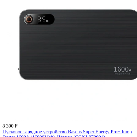
8 300 ₽
Пусковое зарядное устройство Baseus Super Energy Pro+ Jump