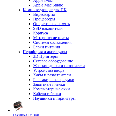
Apple iMac
Apple Mac Studio
Комплектующие для ПК
Видеокарты
Процессоры
Оперативная память
SSD накопители
Корпуса
Материнские платы
Системы охлаждения
Блоки питания
Периферия и аксессуары
3D Принтеры
Сетевое оборудование
Жесткие диски и накопители
Устройства ввода
Хабы и разветвители
Рюкзаки, чехлы, сумки
Защитные пленки
Компьютерные очки
Кабели и блоки
Наушники и гарнитуры
Техника Dyson