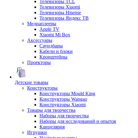
Телевизоры TCL
Телевизоры Xiaomi
Телевизоры Hisense
Телевизоры Яндекс ТВ
Медиаплееры
Apple TV
Xiaomi Mi Box
Аксессуары
Саундбары
Кабели и блоки
Кронштейны
Проекторы
Детские товары
Конструкторы
Конструкторы Mould King
Конструкторы Wangao
Конструкторы Xiaomi
Товары для творчества
Наборы для творчества
Наборы для исследований и опытов
Канцелярия
Игрушки
Настольные игры