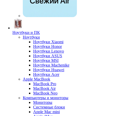
Ноутбуки и ПК
Ноутбуки
Ноутбуки Xiaomi
Ноутбуки Honor
Ноутбуки Lenovo
Ноутбуки ASUS
Ноутбуки MSI
Ноутбуки Machenike
Ноутбуки Huawei
Ноутбуки Acer
Apple MacBook
MacBook Pro
MacBook Air
MacBook Neo
Компьютеры и мониторы
Мониторы
Системные блоки
Apple Mac mini