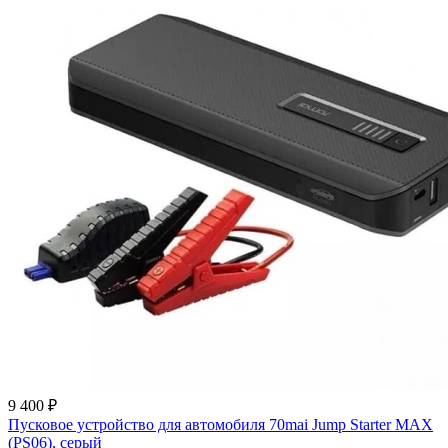
9 400 ₽
Пусковое устройство для автомобиля 70mai Jump Starter MAX
(PS06), серый