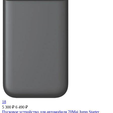
18
5 300 ₽
6 490 ₽
Пусковое устройство для автомобиля 70Mai Jump Starter