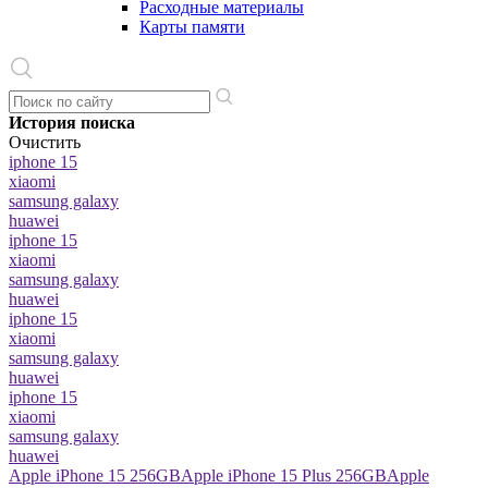
Расходные материалы
Карты памяти
История поиска
Очистить
iphone 15
xiaomi
samsung galaxy
huawei
iphone 15
xiaomi
samsung galaxy
huawei
iphone 15
xiaomi
samsung galaxy
huawei
iphone 15
xiaomi
samsung galaxy
huawei
Apple iPhone 15 256GB
Apple iPhone 15 Plus 256GB
Apple