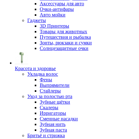
Аксессуары для авто
Очки-антифары
Авто мойки
Гаджеты
3D Принтеры
Товары для животных
Путешествия и рыбалка
Зонты, рюкзаки и сумки
Солнцезащитные очки
Красота и здоровье
Укладка волос
Фены
Выпрямители
Стайлеры
Уход за полостью рта
Зубные щётки
Скалеры
Ирригаторы
Сменные насадки
Зубная нить
Зубная паста
Бритьё и стрижка