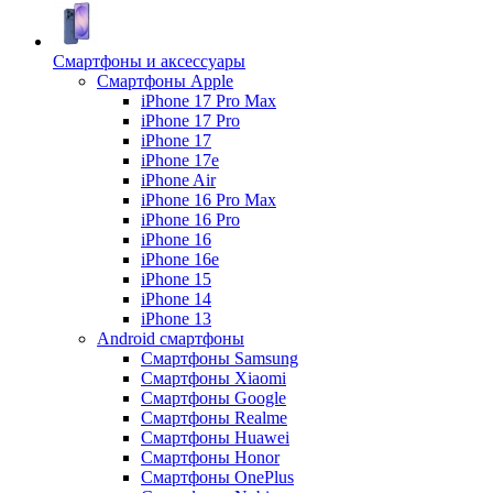
Смартфоны и аксессуары
Смартфоны Apple
iPhone 17 Pro Max
iPhone 17 Pro
iPhone 17
iPhone 17e
iPhone Air
iPhone 16 Pro Max
iPhone 16 Pro
iPhone 16
iPhone 16e
iPhone 15
iPhone 14
iPhone 13
Android cмартфоны
Смартфоны Samsung
Смартфоны Xiaomi
Смартфоны Google
Смартфоны Realme
Смартфоны Huawei
Смартфоны Honor
Смартфоны OnePlus