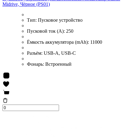
Midrive, Чёрное (PS01)
Тип:
Пусковое устройство
Пусковой ток (А):
250
Ёмкость аккумулятора (mAh):
11000
Разъём:
USB-A, USB-C
Фонарь:
Встроенный