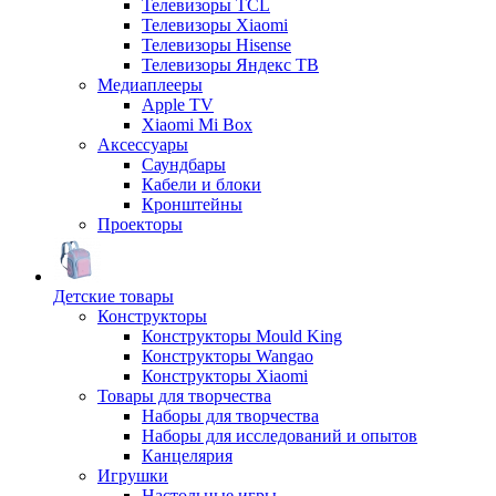
Телевизоры TCL
Телевизоры Xiaomi
Телевизоры Hisense
Телевизоры Яндекс ТВ
Медиаплееры
Apple TV
Xiaomi Mi Box
Аксессуары
Саундбары
Кабели и блоки
Кронштейны
Проекторы
Детские товары
Конструкторы
Конструкторы Mould King
Конструкторы Wangao
Конструкторы Xiaomi
Товары для творчества
Наборы для творчества
Наборы для исследований и опытов
Канцелярия
Игрушки
Настольные игры