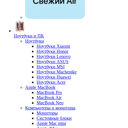
Ноутбуки и ПК
Ноутбуки
Ноутбуки Xiaomi
Ноутбуки Honor
Ноутбуки Lenovo
Ноутбуки ASUS
Ноутбуки MSI
Ноутбуки Machenike
Ноутбуки Huawei
Ноутбуки Acer
Apple MacBook
MacBook Pro
MacBook Air
MacBook Neo
Компьютеры и мониторы
Мониторы
Системные блоки
Apple Mac mini