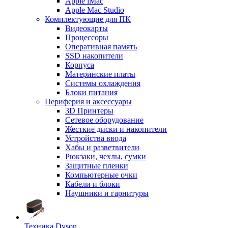
Apple iMac
Apple Mac Studio
Комплектующие для ПК
Видеокарты
Процессоры
Оперативная память
SSD накопители
Корпуса
Материнские платы
Системы охлаждения
Блоки питания
Периферия и аксессуары
3D Принтеры
Сетевое оборудование
Жесткие диски и накопители
Устройства ввода
Хабы и разветвители
Рюкзаки, чехлы, сумки
Защитные пленки
Компьютерные очки
Кабели и блоки
Наушники и гарнитуры
Техника Dyson