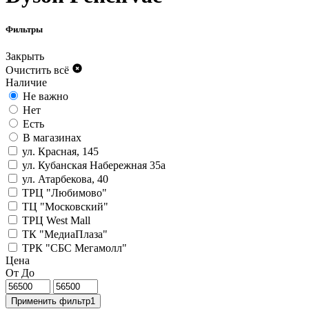
Фильтры
Закрыть
Очистить всё
Наличие
Не важно
Нет
Есть
В магазинах
ул. Красная, 145
ул. Кубанская Набережная 35а
ул. Атарбекова, 40
ТРЦ "Любимово"
ТЦ "Московский"
ТРЦ West Mall
ТК "МедиаПлаза"
ТРК "СБС Мегамолл"
Цена
От
До
Применить фильтр
1