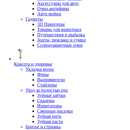
Аксессуары для авто
Очки-антифары
Авто мойки
Гаджеты
3D Принтеры
Товары для животных
Путешествия и рыбалка
Зонты, рюкзаки и сумки
Солнцезащитные очки
Красота и здоровье
Укладка волос
Фены
Выпрямители
Стайлеры
Уход за полостью рта
Зубные щётки
Скалеры
Ирригаторы
Сменные насадки
Зубная нить
Зубная паста
Бритьё и стрижка