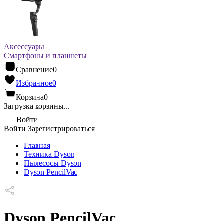
Аксессуары
Смартфоны и планшеты
Сравнение
0
Избранное
0
Корзина
0
Загрузка корзины...
Войти
Войти
Зарегистрироваться
Главная
Техника Dyson
Пылесосы Dyson
Dyson PencilVac
Dyson PencilVac