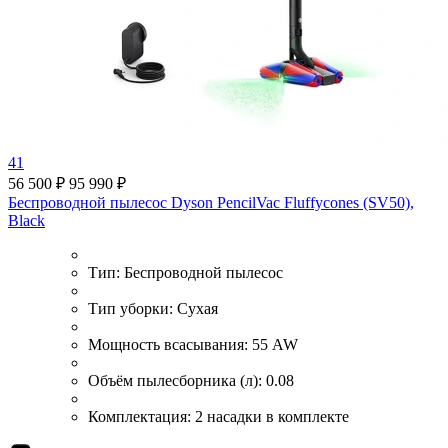
41
56 500 ₽
95 990 ₽
Беспроводной пылесос Dyson PencilVac Fluffycones (SV50),
Black
Тип:
Беспроводной пылесос
Тип уборки:
Сухая
Мощность всасывания:
55 AW
Объём пылесборника (л):
0.08
Комплектация:
2 насадки в комплекте