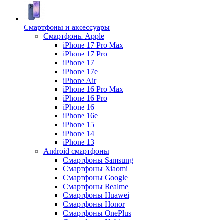
Смартфоны и аксессуары
Смартфоны Apple
iPhone 17 Pro Max
iPhone 17 Pro
iPhone 17
iPhone 17e
iPhone Air
iPhone 16 Pro Max
iPhone 16 Pro
iPhone 16
iPhone 16e
iPhone 15
iPhone 14
iPhone 13
Android cмартфоны
Смартфоны Samsung
Смартфоны Xiaomi
Смартфоны Google
Смартфоны Realme
Смартфоны Huawei
Смартфоны Honor
Смартфоны OnePlus