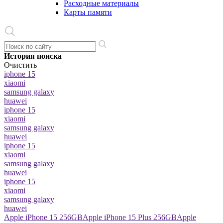
Расходные материалы
Карты памяти
История поиска
Очистить
iphone 15
xiaomi
samsung galaxy
huawei
iphone 15
xiaomi
samsung galaxy
huawei
iphone 15
xiaomi
samsung galaxy
huawei
iphone 15
xiaomi
samsung galaxy
huawei
Apple iPhone 15 256GB
Apple iPhone 15 Plus 256GB
Apple