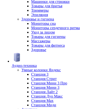
Машинки для стрижки
Товары для бритья
Триммеры
Эпиляция
Здоровье и гигиена
Мониторы сна
Мониторы сердечного ритма
Уход за лицом
Товары для гигиены
Массажеры
Товары для фитнеса
Здоровье
Аудио-техника
Умные колонки Яндекс
Станция 3
Станция Стрит
Станция Мини 3 Про
Станция Мини 3
Станция Лайт 2
Станция Дуо Макс
Станция Max
Станция Миди