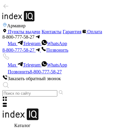
Армавир
Пункты выдачи
Контакты
Гарантия
Оплата
8-800-777-58-27
Max
Telegram
WhatsApp
8-800-777-58-27
Позвонить
Max
Telegram
WhatsApp
Позвонить
8-800-777-58-27
Заказать обратный звонок
Каталог