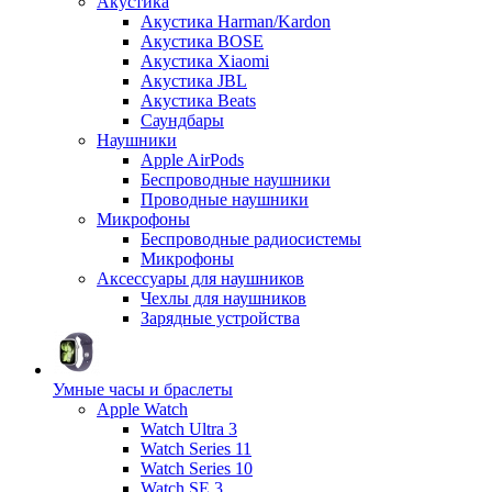
Акустика
Акустика Harman/Kardon
Акустика BOSE
Акустика Xiaomi
Акустика JBL
Акустика Beats
Саундбары
Наушники
Apple AirPods
Беспроводные наушники
Проводные наушники
Микрофоны
Беспроводные радиосистемы
Микрофоны
Аксессуары для наушников
Чехлы для наушников
Зарядные устройства
Умные часы и браслеты
Apple Watch
Watch Ultra 3
Watch Series 11
Watch Series 10
Watch SE 3