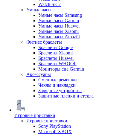
Watch SE 2
Умные часы
Умные часы Samsung
Умные часы Garmin
Умные часы Huawei
Умные часы Xiaomi
Умные часы Amazfit
Фитнес браслеты
Браслеты Google
Браслеты Xiaomi
Браслеты Huawei
Браслеты WHOOP
Мониторы сна Garmin
Аксессуары
Сменные ремешки
Чехлы и накладки
Зарядные устройства
Защитные пленки и стекла
Игровые приставки
Игровые приставки
Sony PlayStation
Microsoft XBOX