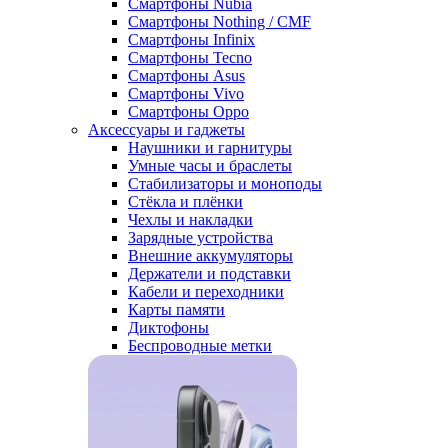
Смартфоны Nubia
Смартфоны Nothing / CMF
Смартфоны Infinix
Смартфоны Tecno
Смартфоны Asus
Смартфоны Vivo
Смартфоны Oppo
Аксессуары и гаджеты
Наушники и гарнитуры
Умные часы и браслеты
Стабилизаторы и моноподы
Стёкла и плёнки
Чехлы и накладки
Зарядные устройства
Внешние аккумуляторы
Держатели и подставки
Кабели и переходники
Карты памяти
Диктофоны
Беспроводные метки