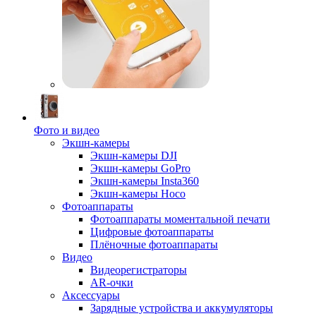
Фото и видео
Экшн-камеры
Экшн-камеры DJI
Экшн-камеры GoPro
Экшн-камеры Insta360
Экшн-камеры Hoco
Фотоаппараты
Фотоаппараты моментальной печати
Цифровые фотоаппараты
Плёночные фотоаппараты
Видео
Видеорегистраторы
AR-очки
Аксессуары
Зарядные устройства и аккумуляторы