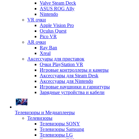
Valve Steam Deck
ASUS ROG Ally
Nintendo
VR очки
Apple Vision Pro
Oculus Quest
Pico VR
AR очки
Ray Ban
Xreal
Аксессуары для приставок
Очки PlayStation VR
Игровые контроллеры и камеры
Аксессуары для Steam Desk
Аксессуары для Nintendo
Игровые наушники и гарнитуры
Зарядные устройства и кабели
Телевизоры и Медиаплееры
Телевизоры
Телевизоры SONY
Телевизоры Samsung
Телевизоры LG