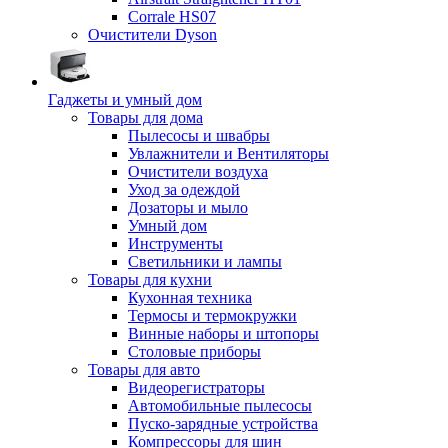
Corrale HS07
Очистители Dyson
Гаджеты и умный дом
Товары для дома
Пылесосы и швабры
Увлажнители и Вентиляторы
Очистители воздуха
Уход за одеждой
Дозаторы и мыло
Умный дом
Инструменты
Светильники и лампы
Товары для кухни
Кухонная техника
Термосы и термокружки
Винные наборы и штопоры
Столовые приборы
Товары для авто
Видеорегистраторы
Автомобильные пылесосы
Пуско-зарядные устройства
Компрессоры для шин