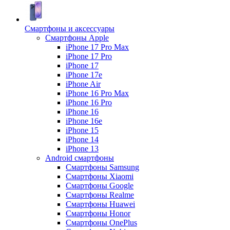
Смартфоны и аксессуары
Смартфоны Apple
iPhone 17 Pro Max
iPhone 17 Pro
iPhone 17
iPhone 17e
iPhone Air
iPhone 16 Pro Max
iPhone 16 Pro
iPhone 16
iPhone 16e
iPhone 15
iPhone 14
iPhone 13
Android cмартфоны
Смартфоны Samsung
Смартфоны Xiaomi
Смартфоны Google
Смартфоны Realme
Смартфоны Huawei
Смартфоны Honor
Смартфоны OnePlus