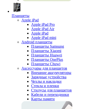
Планшеты
Apple iPad
Apple iPad Pro
Apple iPad Air
Apple iPad
Apple iPad mini
Android планшеты
Планшеты Samsung
Планшеты Xiaomi
Планшеты Huawei
Планшеты OnePlus
Планшеты Chuwi
Аксессуары для планшетов
Внешние аккумуляторы
Зарядные устройства
Чехлы и накладки
Стекла и пленки
Стилусы для планшетов
Кабели и переходники
Карты памяти