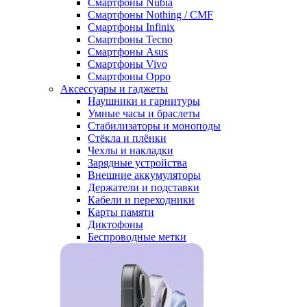
Смартфоны Nubia
Смартфоны Nothing / CMF
Смартфоны Infinix
Смартфоны Tecno
Смартфоны Asus
Смартфоны Vivo
Смартфоны Oppo
Аксессуары и гаджеты
Наушники и гарнитуры
Умные часы и браслеты
Стабилизаторы и моноподы
Стёкла и плёнки
Чехлы и накладки
Зарядные устройства
Внешние аккумуляторы
Держатели и подставки
Кабели и переходники
Карты памяти
Диктофоны
Беспроводные метки