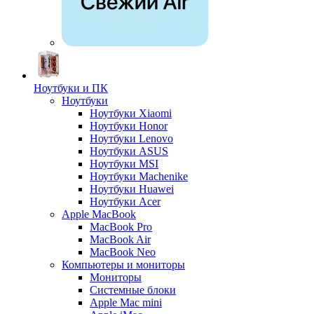
Ноутбуки и ПК
Ноутбуки
Ноутбуки Xiaomi
Ноутбуки Honor
Ноутбуки Lenovo
Ноутбуки ASUS
Ноутбуки MSI
Ноутбуки Machenike
Ноутбуки Huawei
Ноутбуки Acer
Apple MacBook
MacBook Pro
MacBook Air
MacBook Neo
Компьютеры и мониторы
Мониторы
Системные блоки
Apple Mac mini