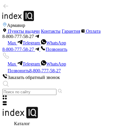
Армавир
Пункты выдачи
Контакты
Гарантия
Оплата
8-800-777-58-27
Max
Telegram
WhatsApp
8-800-777-58-27
Позвонить
Max
Telegram
WhatsApp
Позвонить
8-800-777-58-27
Заказать обратный звонок
Каталог