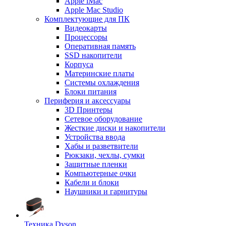
Apple iMac
Apple Mac Studio
Комплектующие для ПК
Видеокарты
Процессоры
Оперативная память
SSD накопители
Корпуса
Материнские платы
Системы охлаждения
Блоки питания
Периферия и аксессуары
3D Принтеры
Сетевое оборудование
Жесткие диски и накопители
Устройства ввода
Хабы и разветвители
Рюкзаки, чехлы, сумки
Защитные пленки
Компьютерные очки
Кабели и блоки
Наушники и гарнитуры
Техника Dyson