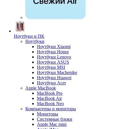
Ноутбуки и ПК
Ноутбуки
Ноутбуки Xiaomi
Ноутбуки Honor
Ноутбуки Lenovo
Ноутбуки ASUS
Ноутбуки MSI
Ноутбуки Machenike
Ноутбуки Huawei
Ноутбуки Acer
Apple MacBook
MacBook Pro
MacBook Air
MacBook Neo
Компьютеры и мониторы
Мониторы
Системные блоки
Apple Mac mini