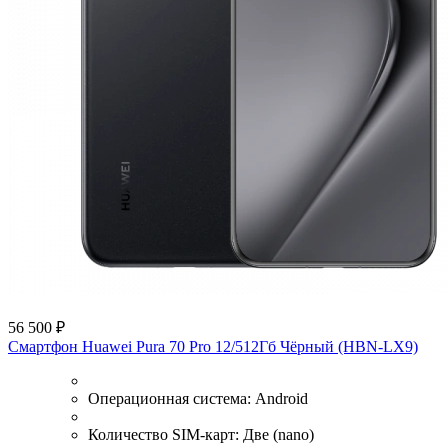
56 500 ₽
Смартфон Huawei Pura 70 Pro 12/512Гб Чёрный (HBN-LX9)
Операционная система:
Android
Количество SIM-карт:
Две (nano)