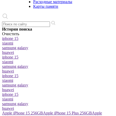
Расходные материалы
Карты памяти
История поиска
Очистить
iphone 15
xiaomi
samsung galaxy
huawei
iphone 15
xiaomi
samsung galaxy
huawei
iphone 15
xiaomi
samsung galaxy
huawei
iphone 15
xiaomi
samsung galaxy
huawei
Apple iPhone 15 256GB
Apple iPhone 15 Plus 256GB
Apple