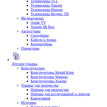
Телевизоры TCL
Телевизоры Xiaomi
Телевизоры Hisense
Телевизоры Яндекс ТВ
Медиаплееры
Apple TV
Xiaomi Mi Box
Аксессуары
Саундбары
Кабели и блоки
Кронштейны
Проекторы
Детские товары
Конструкторы
Конструкторы Mould King
Конструкторы Wangao
Конструкторы Xiaomi
Товары для творчества
Наборы для творчества
Наборы для исследований и опытов
Канцелярия
Игрушки
Настольные игры