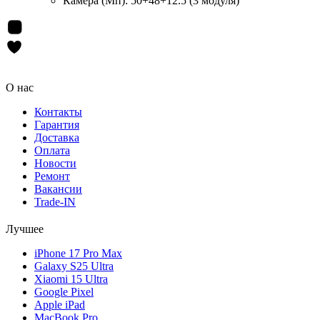
Камера (Мп):
50+48+12.5 (3 модуля)
О нас
Контакты
Гарантия
Доставка
Оплата
Новости
Ремонт
Вакансии
Trade-IN
Лучшее
iPhone 17 Pro Max
Galaxy S25 Ultra
Xiaomi 15 Ultra
Google Pixel
Apple iPad
MacBook Pro