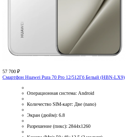
57 700 ₽
Смартфон Huawei Pura 70 Pro 12/512Гб Белый (HBN-LX9)
Операционная система:
Android
Количество SIM-карт:
Две (nano)
Экран (дюйм):
6.8
Разрешение (пикс):
2844x1260