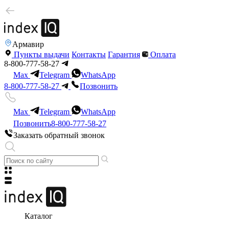
Армавир
Пункты выдачи
Контакты
Гарантия
Оплата
8-800-777-58-27
Max
Telegram
WhatsApp
8-800-777-58-27
Позвонить
Max
Telegram
WhatsApp
Позвонить
8-800-777-58-27
Заказать обратный звонок
Каталог