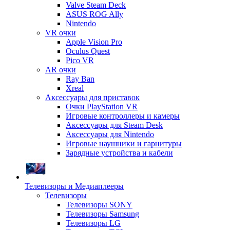
Valve Steam Deck
ASUS ROG Ally
Nintendo
VR очки
Apple Vision Pro
Oculus Quest
Pico VR
AR очки
Ray Ban
Xreal
Аксессуары для приставок
Очки PlayStation VR
Игровые контроллеры и камеры
Аксессуары для Steam Desk
Аксессуары для Nintendo
Игровые наушники и гарнитуры
Зарядные устройства и кабели
Телевизоры и Медиаплееры
Телевизоры
Телевизоры SONY
Телевизоры Samsung
Телевизоры LG