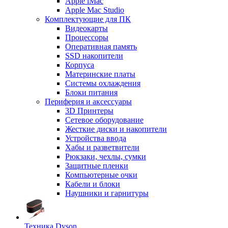
Apple iMac
Apple Mac Studio
Комплектующие для ПК
Видеокарты
Процессоры
Оперативная память
SSD накопители
Корпуса
Материнские платы
Системы охлаждения
Блоки питания
Периферия и аксессуары
3D Принтеры
Сетевое оборудование
Жесткие диски и накопители
Устройства ввода
Хабы и разветвители
Рюкзаки, чехлы, сумки
Защитные пленки
Компьютерные очки
Кабели и блоки
Наушники и гарнитуры
Техника Dyson