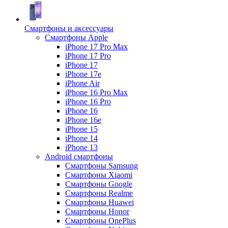
Смартфоны и аксессуары
Смартфоны Apple
iPhone 17 Pro Max
iPhone 17 Pro
iPhone 17
iPhone 17e
iPhone Air
iPhone 16 Pro Max
iPhone 16 Pro
iPhone 16
iPhone 16e
iPhone 15
iPhone 14
iPhone 13
Android cмартфоны
Смартфоны Samsung
Смартфоны Xiaomi
Смартфоны Google
Смартфоны Realme
Смартфоны Huawei
Смартфоны Honor
Смартфоны OnePlus