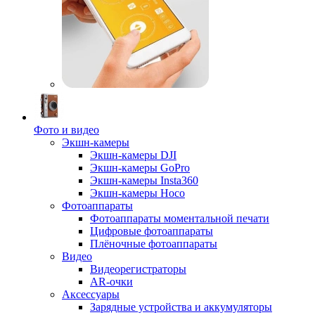
Фото и видео
Экшн-камеры
Экшн-камеры DJI
Экшн-камеры GoPro
Экшн-камеры Insta360
Экшн-камеры Hoco
Фотоаппараты
Фотоаппараты моментальной печати
Цифровые фотоаппараты
Плёночные фотоаппараты
Видео
Видеорегистраторы
AR-очки
Аксессуары
Зарядные устройства и аккумуляторы