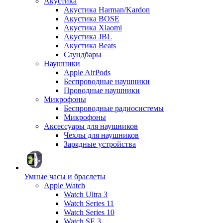
Акустика
Акустика Harman/Kardon
Акустика BOSE
Акустика Xiaomi
Акустика JBL
Акустика Beats
Саундбары
Наушники
Apple AirPods
Беспроводные наушники
Проводные наушники
Микрофоны
Беспроводные радиосистемы
Микрофоны
Аксессуары для наушников
Чехлы для наушников
Зарядные устройства
Умные часы и браслеты
Apple Watch
Watch Ultra 3
Watch Series 11
Watch Series 10
Watch SE 3