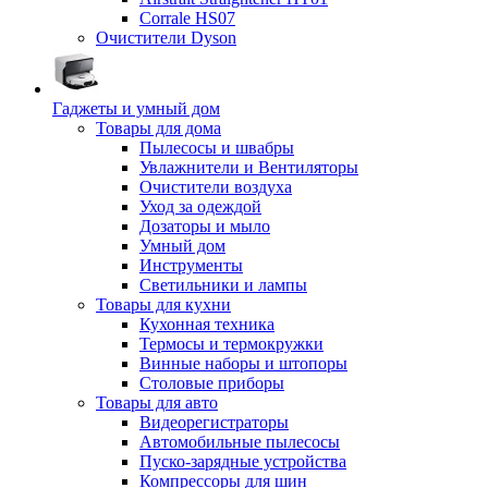
Corrale HS07
Очистители Dyson
Гаджеты и умный дом
Товары для дома
Пылесосы и швабры
Увлажнители и Вентиляторы
Очистители воздуха
Уход за одеждой
Дозаторы и мыло
Умный дом
Инструменты
Светильники и лампы
Товары для кухни
Кухонная техника
Термосы и термокружки
Винные наборы и штопоры
Столовые приборы
Товары для авто
Видеорегистраторы
Автомобильные пылесосы
Пуско-зарядные устройства
Компрессоры для шин