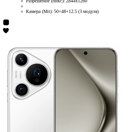
Разрешение (пикс):
2844x1260
Камера (Мп):
50+48+12.5 (3 модуля)