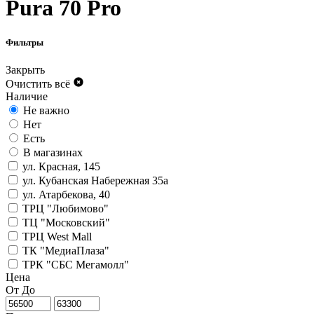
Pura 70 Pro
Фильтры
Закрыть
Очистить всё
Наличие
Не важно
Нет
Есть
В магазинах
ул. Красная, 145
ул. Кубанская Набережная 35а
ул. Атарбекова, 40
ТРЦ "Любимово"
ТЦ "Московский"
ТРЦ West Mall
ТК "МедиаПлаза"
ТРК "СБС Мегамолл"
Цена
От
До