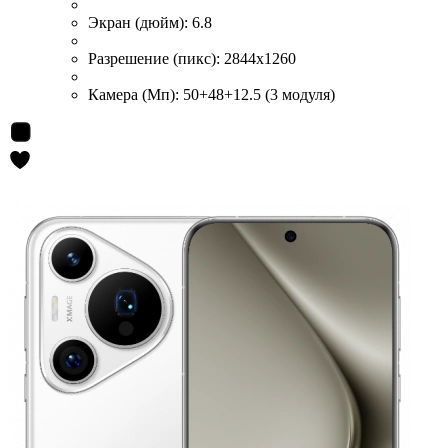
Экран (дюйм):
6.8
Разрешение (пикс):
2844x1260
Камера (Мп):
50+48+12.5 (3 модуля)