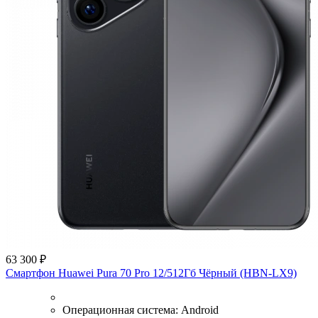
63 300 ₽
Смартфон Huawei Pura 70 Pro 12/512Гб Чёрный (HBN-LX9)
Операционная система:
Android