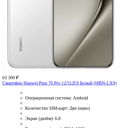
63 300 ₽
Смартфон Huawei Pura 70 Pro 12/512Гб Белый (HBN-LX9)
Операционная система:
Android
Количество SIM-карт:
Две (nano)
Экран (дюйм):
6.8