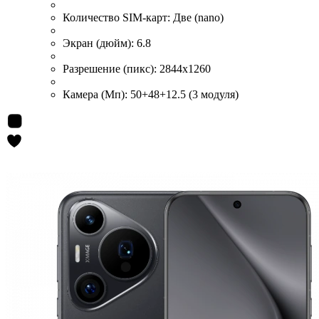
Количество SIM-карт:
Две (nano)
Экран (дюйм):
6.8
Разрешение (пикс):
2844x1260
Камера (Мп):
50+48+12.5 (3 модуля)