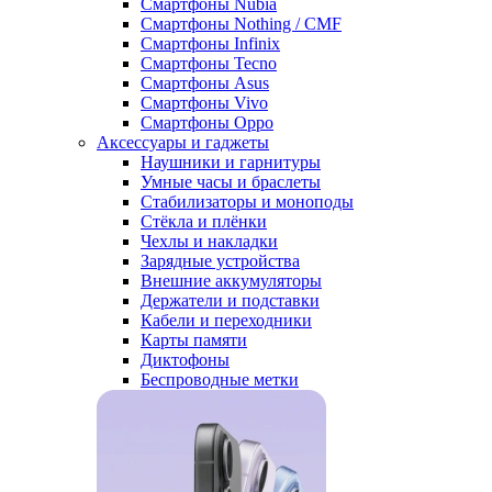
Смартфоны Nubia
Смартфоны Nothing / CMF
Смартфоны Infinix
Смартфоны Tecno
Смартфоны Asus
Смартфоны Vivo
Смартфоны Oppo
Аксессуары и гаджеты
Наушники и гарнитуры
Умные часы и браслеты
Стабилизаторы и моноподы
Стёкла и плёнки
Чехлы и накладки
Зарядные устройства
Внешние аккумуляторы
Держатели и подставки
Кабели и переходники
Карты памяти
Диктофоны
Беспроводные метки