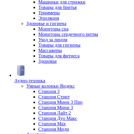
Машинки для стрижки
Товары для бритья
Триммеры
Эпиляция
Здоровье и гигиена
Мониторы сна
Мониторы сердечного ритма
Уход за лицом
Товары для гигиены
Массажеры
Товары для фитнеса
Здоровье
Аудио-техника
Умные колонки Яндекс
Станция 3
Станция Стрит
Станция Мини 3 Про
Станция Мини 3
Станция Лайт 2
Станция Дуо Макс
Станция Max
Станция Миди