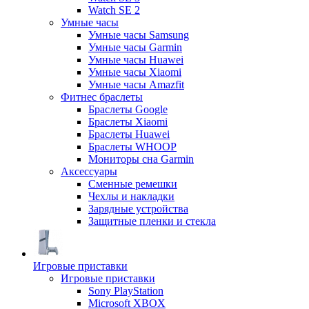
Watch SE 2
Умные часы
Умные часы Samsung
Умные часы Garmin
Умные часы Huawei
Умные часы Xiaomi
Умные часы Amazfit
Фитнес браслеты
Браслеты Google
Браслеты Xiaomi
Браслеты Huawei
Браслеты WHOOP
Мониторы сна Garmin
Аксессуары
Сменные ремешки
Чехлы и накладки
Зарядные устройства
Защитные пленки и стекла
Игровые приставки
Игровые приставки
Sony PlayStation
Microsoft XBOX