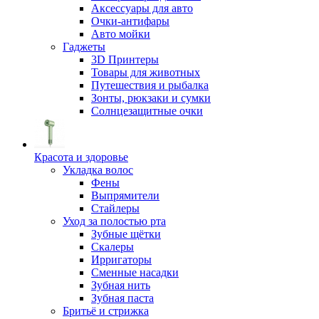
Аксессуары для авто
Очки-антифары
Авто мойки
Гаджеты
3D Принтеры
Товары для животных
Путешествия и рыбалка
Зонты, рюкзаки и сумки
Солнцезащитные очки
Красота и здоровье
Укладка волос
Фены
Выпрямители
Стайлеры
Уход за полостью рта
Зубные щётки
Скалеры
Ирригаторы
Сменные насадки
Зубная нить
Зубная паста
Бритьё и стрижка