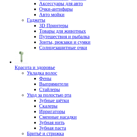
Аксессуары для авто
Очки-антифары
Авто мойки
Гаджеты
3D Принтеры
Товары для животных
Путешествия и рыбалка
Зонты, рюкзаки и сумки
Солнцезащитные очки
Красота и здоровье
Укладка волос
Фены
Выпрямители
Стайлеры
Уход за полостью рта
Зубные щётки
Скалеры
Ирригаторы
Сменные насадки
Зубная нить
Зубная паста
Бритьё и стрижка