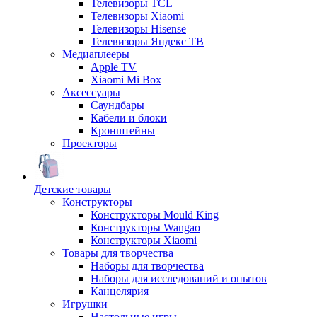
Телевизоры TCL
Телевизоры Xiaomi
Телевизоры Hisense
Телевизоры Яндекс ТВ
Медиаплееры
Apple TV
Xiaomi Mi Box
Аксессуары
Саундбары
Кабели и блоки
Кронштейны
Проекторы
Детские товары
Конструкторы
Конструкторы Mould King
Конструкторы Wangao
Конструкторы Xiaomi
Товары для творчества
Наборы для творчества
Наборы для исследований и опытов
Канцелярия
Игрушки
Настольные игры