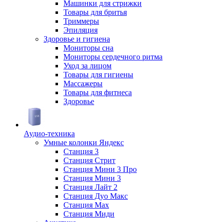
Машинки для стрижки
Товары для бритья
Триммеры
Эпиляция
Здоровье и гигиена
Мониторы сна
Мониторы сердечного ритма
Уход за лицом
Товары для гигиены
Массажеры
Товары для фитнеса
Здоровье
Аудио-техника
Умные колонки Яндекс
Станция 3
Станция Стрит
Станция Мини 3 Про
Станция Мини 3
Станция Лайт 2
Станция Дуо Макс
Станция Max
Станция Миди