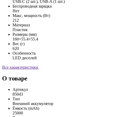
USB-C (2 шт.), USB-A (1 шт.)
Беспроводная зарядка
Нет
Макс. мощность (Вт)
212
Материал
Пластик
Размеры (мм)
160×55.4×55.4
Вес (г)
620
Особенность
LED дисплей
Все характеристики
О товаре
Артикул
85043
Тип
Внешний аккумулятор
Ёмкость (mAh)
25000