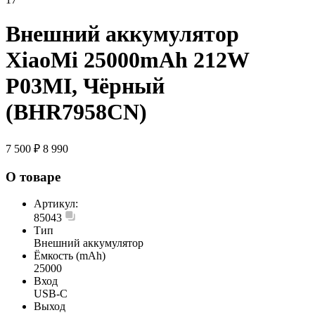
Внешний аккумулятор
XiaoMi 25000mAh 212W
P03MI, Чёрный
(BHR7958CN)
7 500 ₽
8 990
О товаре
Артикул:
85043
Тип
Внешний аккумулятор
Ёмкость (mAh)
25000
Вход
USB-C
Выход