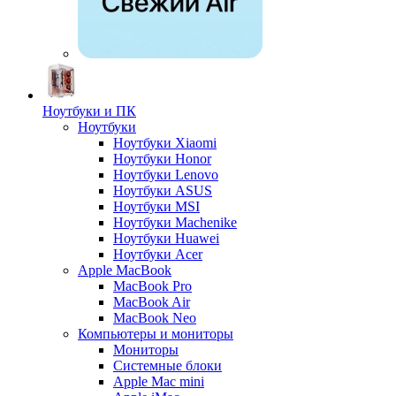
Ноутбуки и ПК
Ноутбуки
Ноутбуки Xiaomi
Ноутбуки Honor
Ноутбуки Lenovo
Ноутбуки ASUS
Ноутбуки MSI
Ноутбуки Machenike
Ноутбуки Huawei
Ноутбуки Acer
Apple MacBook
MacBook Pro
MacBook Air
MacBook Neo
Компьютеры и мониторы
Мониторы
Системные блоки
Apple Mac mini