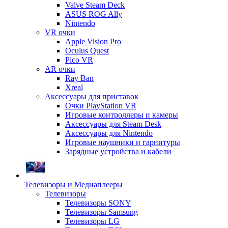
Valve Steam Deck
ASUS ROG Ally
Nintendo
VR очки
Apple Vision Pro
Oculus Quest
Pico VR
AR очки
Ray Ban
Xreal
Аксессуары для приставок
Очки PlayStation VR
Игровые контроллеры и камеры
Аксессуары для Steam Desk
Аксессуары для Nintendo
Игровые наушники и гарнитуры
Зарядные устройства и кабели
Телевизоры и Медиаплееры
Телевизоры
Телевизоры SONY
Телевизоры Samsung
Телевизоры LG