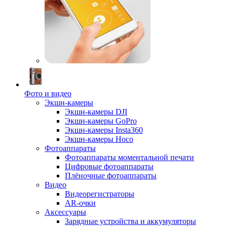
Фото и видео
Экшн-камеры
Экшн-камеры DJI
Экшн-камеры GoPro
Экшн-камеры Insta360
Экшн-камеры Hoco
Фотоаппараты
Фотоаппараты моментальной печати
Цифровые фотоаппараты
Плёночные фотоаппараты
Видео
Видеорегистраторы
AR-очки
Аксессуары
Зарядные устройства и аккумуляторы