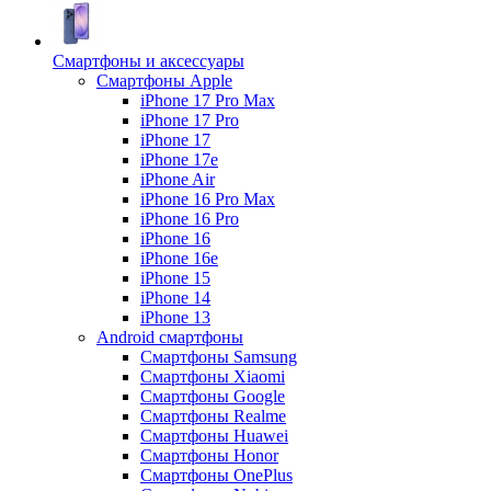
Смартфоны и аксессуары
Смартфоны Apple
iPhone 17 Pro Max
iPhone 17 Pro
iPhone 17
iPhone 17e
iPhone Air
iPhone 16 Pro Max
iPhone 16 Pro
iPhone 16
iPhone 16e
iPhone 15
iPhone 14
iPhone 13
Android cмартфоны
Смартфоны Samsung
Смартфоны Xiaomi
Смартфоны Google
Смартфоны Realme
Смартфоны Huawei
Смартфоны Honor
Смартфоны OnePlus