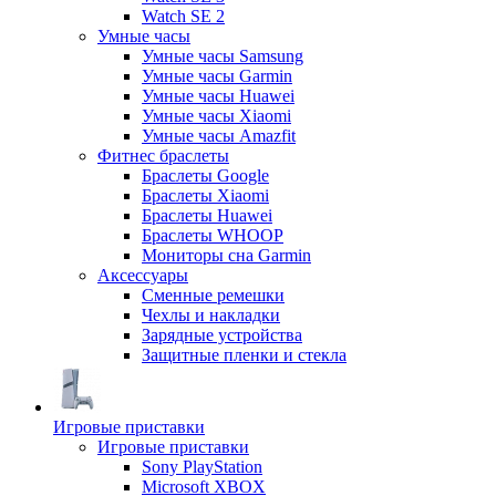
Watch SE 2
Умные часы
Умные часы Samsung
Умные часы Garmin
Умные часы Huawei
Умные часы Xiaomi
Умные часы Amazfit
Фитнес браслеты
Браслеты Google
Браслеты Xiaomi
Браслеты Huawei
Браслеты WHOOP
Мониторы сна Garmin
Аксессуары
Сменные ремешки
Чехлы и накладки
Зарядные устройства
Защитные пленки и стекла
Игровые приставки
Игровые приставки
Sony PlayStation
Microsoft XBOX