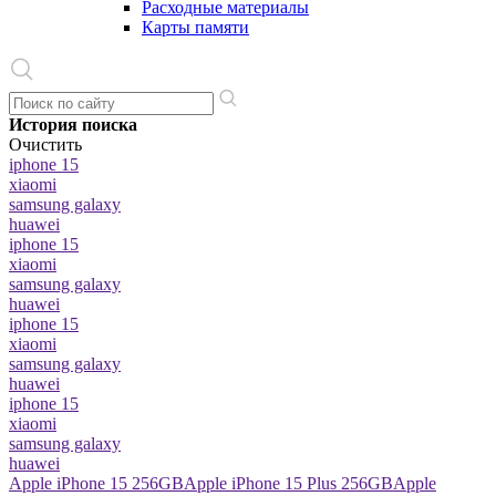
Расходные материалы
Карты памяти
История поиска
Очистить
iphone 15
xiaomi
samsung galaxy
huawei
iphone 15
xiaomi
samsung galaxy
huawei
iphone 15
xiaomi
samsung galaxy
huawei
iphone 15
xiaomi
samsung galaxy
huawei
Apple iPhone 15 256GB
Apple iPhone 15 Plus 256GB
Apple