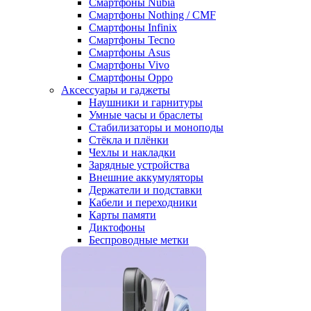
Смартфоны Nubia
Смартфоны Nothing / CMF
Смартфоны Infinix
Смартфоны Tecno
Смартфоны Asus
Смартфоны Vivo
Смартфоны Oppo
Аксессуары и гаджеты
Наушники и гарнитуры
Умные часы и браслеты
Стабилизаторы и моноподы
Стёкла и плёнки
Чехлы и накладки
Зарядные устройства
Внешние аккумуляторы
Держатели и подставки
Кабели и переходники
Карты памяти
Диктофоны
Беспроводные метки