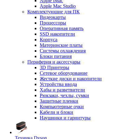
Apple iMac
Apple Mac Studio
Комплектующие для ПК
Видеокарты
Процессоры
Оперативная память
SSD накопители
Корпуса
Материнские платы
Системы охлаждения
Блоки питания
Периферия и аксессуары
3D Принтеры
Сетевое оборудование
Жесткие диски и накопители
Устройства ввода
Хабы и разветвители
Рюкзаки, чехлы, сумки
Защитные пленки
Компьютерные очки
Кабели и блоки
Наушники и гарнитуры
Техника Dyson