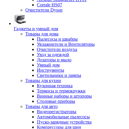
Corrale HS07
Очистители Dyson
Гаджеты и умный дом
Товары для дома
Пылесосы и швабры
Увлажнители и Вентиляторы
Очистители воздуха
Уход за одеждой
Дозаторы и мыло
Умный дом
Инструменты
Светильники и лампы
Товары для кухни
Кухонная техника
Термосы и термокружки
Винные наборы и штопоры
Столовые приборы
Товары для авто
Видеорегистраторы
Автомобильные пылесосы
Пуско-зарядные устройства
Компрессоры для шин