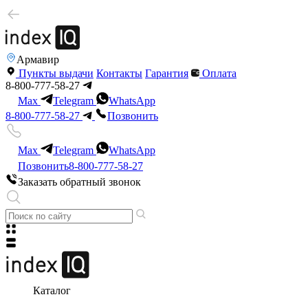
Армавир
Пункты выдачи
Контакты
Гарантия
Оплата
8-800-777-58-27
Max
Telegram
WhatsApp
8-800-777-58-27
Позвонить
Max
Telegram
WhatsApp
Позвонить
8-800-777-58-27
Заказать обратный звонок
Каталог