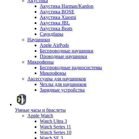
Акустика
Акустика Harman/Kardon
Акустика BOSE
Акустика Xiaomi
Акустика JBL
Акустика Beats
Саундбары
Наушники
Apple AirPods
Беспроводные наушники
Проводные наушники
Микрофоны
Беспроводные радиосистемы
Микрофоны
Аксессуары для наушников
Чехлы для наушников
Зарядные устройства
Умные часы и браслеты
Apple Watch
Watch Ultra 3
Watch Series 11
Watch Series 10
Watch SE 3