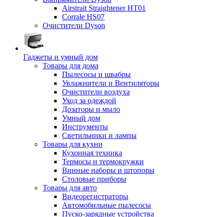
Airstrait Straightener HT01
Corrale HS07
Очистители Dyson
Гаджеты и умный дом
Товары для дома
Пылесосы и швабры
Увлажнители и Вентиляторы
Очистители воздуха
Уход за одеждой
Дозаторы и мыло
Умный дом
Инструменты
Светильники и лампы
Товары для кухни
Кухонная техника
Термосы и термокружки
Винные наборы и штопоры
Столовые приборы
Товары для авто
Видеорегистраторы
Автомобильные пылесосы
Пуско-зарядные устройства