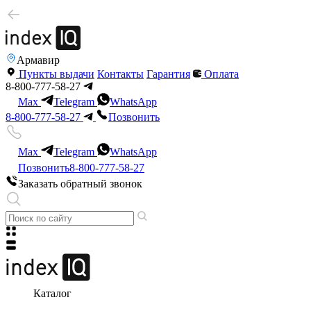
Армавир
Пункты выдачи
Контакты
Гарантия
Оплата
8-800-777-58-27
Max
Telegram
WhatsApp
8-800-777-58-27
Позвонить
Max
Telegram
WhatsApp
Позвонить
8-800-777-58-27
Заказать обратный звонок
Каталог