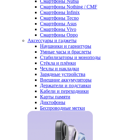
Смартфоны Nubia
Смартфоны Nothing / CMF
Смартфоны Infinix
Смартфоны Tecno
Смартфоны Asus
Смартфоны Vivo
Смартфоны Oppo
Аксессуары и гаджеты
Наушники и гарнитуры
Умные часы и браслеты
Стабилизаторы и моноподы
Стёкла и плёнки
Чехлы и накладки
Зарядные устройства
Внешние аккумуляторы
Держатели и подставки
Кабели и переходники
Карты памяти
Диктофоны
Беспроводные метки