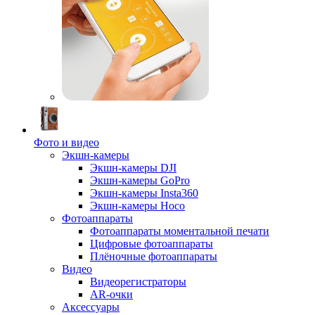
Фото и видео
Экшн-камеры
Экшн-камеры DJI
Экшн-камеры GoPro
Экшн-камеры Insta360
Экшн-камеры Hoco
Фотоаппараты
Фотоаппараты моментальной печати
Цифровые фотоаппараты
Плёночные фотоаппараты
Видео
Видеорегистраторы
AR-очки
Аксессуары