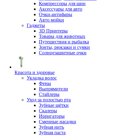
Компрессоры для шин
Аксессуары для авто
Очки-антифары
Авто мойки
Гаджеты
3D Принтеры
Товары для животных
Путешествия и рыбалка
Зонты, рюкзаки и сумки
Солнцезащитные очки
Красота и здоровье
Укладка волос
Фены
Выпрямители
Стайлеры
Уход за полостью рта
Зубные щётки
Скалеры
Ирригаторы
Сменные насадки
Зубная нить
Зубная паста