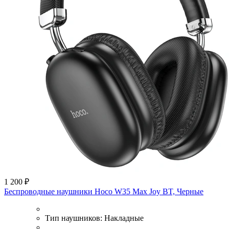
1 200 ₽
Беспроводные наушники Hoco W35 Max Joy BT, Черные
Тип наушников:
Накладные