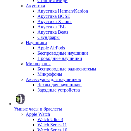
Станция Миди
Акустика
Акустика Harman/Kardon
Акустика BOSE
Акустика Xiaomi
Акустика JBL
Акустика Beats
Саундбары
Наушники
Apple AirPods
Беспроводные наушники
Проводные наушники
Микрофоны
Беспроводные радиосистемы
Микрофоны
Аксессуары для наушников
Чехлы для наушников
Зарядные устройства
Умные часы и браслеты
Apple Watch
Watch Ultra 3
Watch Series 11
Watch Series 10