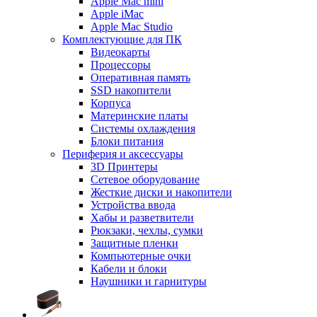
Apple Mac mini
Apple iMac
Apple Mac Studio
Комплектующие для ПК
Видеокарты
Процессоры
Оперативная память
SSD накопители
Корпуса
Материнские платы
Системы охлаждения
Блоки питания
Периферия и аксессуары
3D Принтеры
Сетевое оборудование
Жесткие диски и накопители
Устройства ввода
Хабы и разветвители
Рюкзаки, чехлы, сумки
Защитные пленки
Компьютерные очки
Кабели и блоки
Наушники и гарнитуры