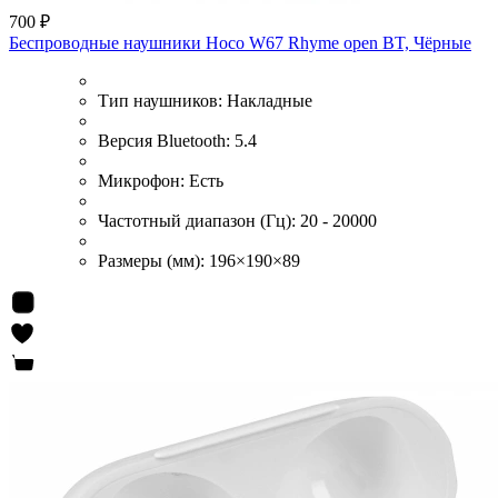
700 ₽
Беспроводные наушники Hoco W67 Rhyme open BT, Чёрные
Тип наушников:
Накладные
Версия Bluetooth:
5.4
Микрофон:
Есть
Частотный диапазон (Гц):
20 - 20000
Размеры (мм):
196×190×89