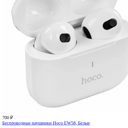
700 ₽
Беспроводные наушники Hoco EW58, Белые