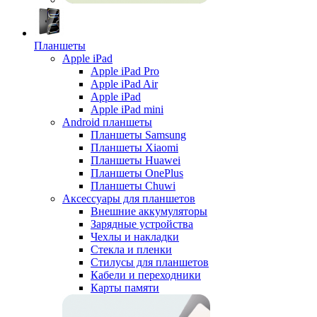
Планшеты
Apple iPad
Apple iPad Pro
Apple iPad Air
Apple iPad
Apple iPad mini
Android планшеты
Планшеты Samsung
Планшеты Xiaomi
Планшеты Huawei
Планшеты OnePlus
Планшеты Chuwi
Аксессуары для планшетов
Внешние аккумуляторы
Зарядные устройства
Чехлы и накладки
Стекла и пленки
Стилусы для планшетов
Кабели и переходники
Карты памяти