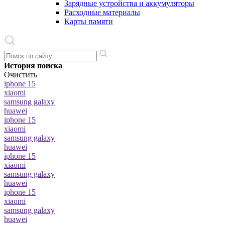
Зарядные устройства и аккумуляторы
Расходные материалы
Карты памяти
История поиска
Очистить
iphone 15
xiaomi
samsung galaxy
huawei
iphone 15
xiaomi
samsung galaxy
huawei
iphone 15
xiaomi
samsung galaxy
huawei
iphone 15
xiaomi
samsung galaxy
huawei