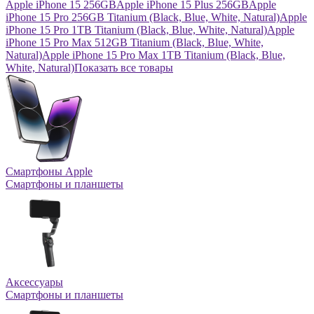
Apple iPhone 15 256GB
Apple iPhone 15 Plus 256GB
Apple
iPhone 15 Pro 256GB Titanium (Black, Blue, White, Natural)
Apple
iPhone 15 Pro 1TB Titanium (Black, Blue, White, Natural)
Apple
iPhone 15 Pro Max 512GB Titanium (Black, Blue, White,
Natural)
Apple iPhone 15 Pro Max 1TB Titanium (Black, Blue,
White, Natural)
Показать все товары
Смартфоны Apple
Смартфоны и планшеты
Аксессуары
Смартфоны и планшеты