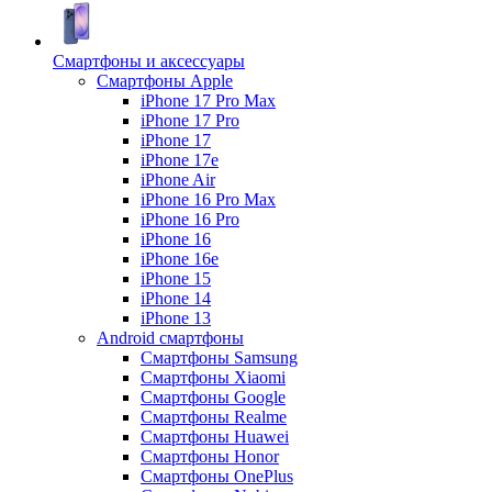
Смартфоны и аксессуары
Смартфоны Apple
iPhone 17 Pro Max
iPhone 17 Pro
iPhone 17
iPhone 17e
iPhone Air
iPhone 16 Pro Max
iPhone 16 Pro
iPhone 16
iPhone 16e
iPhone 15
iPhone 14
iPhone 13
Android cмартфоны
Смартфоны Samsung
Смартфоны Xiaomi
Смартфоны Google
Смартфоны Realme
Смартфоны Huawei
Смартфоны Honor
Смартфоны OnePlus