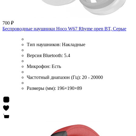
700 ₽
Беспроводные наушники Hoco W67 Rhyme open BT, Серые
Тип наушников:
Накладные
Версия Bluetooth:
5.4
Микрофон:
Есть
Частотный диапазон (Гц):
20 - 20000
Размеры (мм):
196×190×89