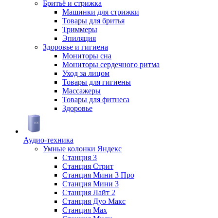
Бритьё и стрижка
Машинки для стрижки
Товары для бритья
Триммеры
Эпиляция
Здоровье и гигиена
Мониторы сна
Мониторы сердечного ритма
Уход за лицом
Товары для гигиены
Массажеры
Товары для фитнеса
Здоровье
Аудио-техника
Умные колонки Яндекс
Станция 3
Станция Стрит
Станция Мини 3 Про
Станция Мини 3
Станция Лайт 2
Станция Дуо Макс
Станция Max