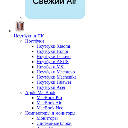
Ноутбуки и ПК
Ноутбуки
Ноутбуки Xiaomi
Ноутбуки Honor
Ноутбуки Lenovo
Ноутбуки ASUS
Ноутбуки MSI
Ноутбуки Mechrevo
Ноутбуки Machenike
Ноутбуки Huawei
Ноутбуки Acer
Apple MacBook
MacBook Pro
MacBook Air
MacBook Neo
Компьютеры и мониторы
Мониторы
Системные блоки