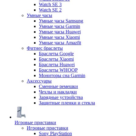
Watch SE 3
Watch SE 2
Умные часы
Умные часы Samsung
Умные часы Garmin
Умные часы Huawei
Умные часы Xiaomi
Умные часы Amazfit
Фитнес браслеты
Браслеты Google
Браслеты Xiaomi
Браслеты Huawei
Браслеты WHOOP
Мониторы сна Garmin
Аксессуары
Сменные ремешки
Чехлы и накладки
Зарядные устройства
Защитные пленки и стекла
Игровые приставки
Игровые приставки
Sony PlayStation