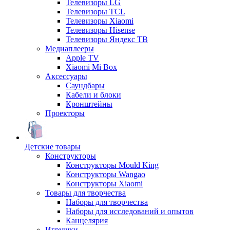
Телевизоры LG
Телевизоры TCL
Телевизоры Xiaomi
Телевизоры Hisense
Телевизоры Яндекс ТВ
Медиаплееры
Apple TV
Xiaomi Mi Box
Аксессуары
Саундбары
Кабели и блоки
Кронштейны
Проекторы
Детские товары
Конструкторы
Конструкторы Mould King
Конструкторы Wangao
Конструкторы Xiaomi
Товары для творчества
Наборы для творчества
Наборы для исследований и опытов
Канцелярия
Игрушки